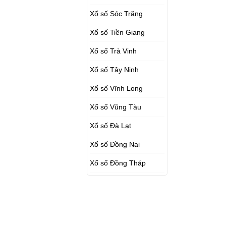
Xổ số Sóc Trăng
Xổ số Tiền Giang
Xổ số Trà Vinh
Xổ số Tây Ninh
Xổ số Vĩnh Long
Xổ số Vũng Tàu
Xổ số Đà Lạt
Xổ số Đồng Nai
Xổ số Đồng Tháp