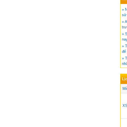
» 
sử
» A
tr
» S
nay
» T
để 
» 
nh
Lị
Mi
XS