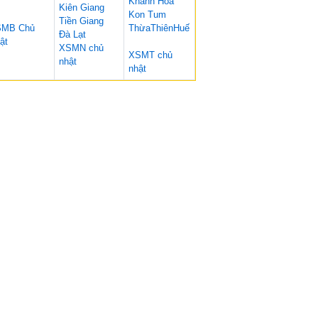
Khánh Hòa
Kiên Giang
Kon Tum
Tiền Giang
SMB Chủ
ThừaThiênHuế
Đà Lạt
ật
XSMN chủ
XSMT chủ
nhật
nhật