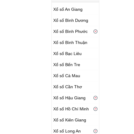
Xổ số An Giang
Xổ số Bình Dương
Xổ số Bình Phước
Xổ số Bình Thuận
Xổ số Bạc Liêu
Xổ số Bến Tre
Xổ số Cà Mau
Xổ số Cần Thơ
Xổ số Hậu Giang
Xổ số Hồ Chí Minh
Xổ số Kiên Giang
Xổ số Long An