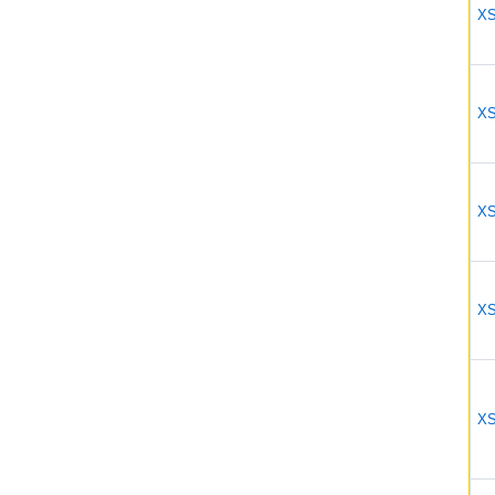
XS
XS
XS
XS
XS