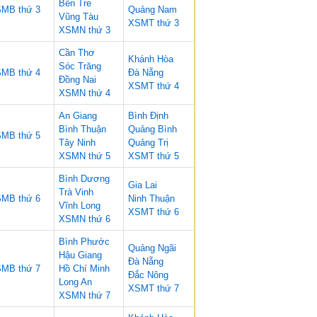
Bến Tre
MB thứ 3
Quảng Nam
Vũng Tàu
XSMT thứ 3
XSMN thứ 3
Cần Thơ
Khánh Hòa
Sóc Trăng
MB thứ 4
Đà Nẵng
Đồng Nai
XSMT thứ 4
XSMN thứ 4
An Giang
Bình Định
Bình Thuận
Quảng Bình
MB thứ 5
Tây Ninh
Quảng Trị
XSMN thứ 5
XSMT thứ 5
Bình Dương
Gia Lai
Trà Vinh
MB thứ 6
Ninh Thuận
Vĩnh Long
XSMT thứ 6
XSMN thứ 6
Bình Phước
Quảng Ngãi
Hậu Giang
Đà Nẵng
MB thứ 7
Hồ Chí Minh
Đắc Nông
Long An
XSMT thứ 7
XSMN thứ 7