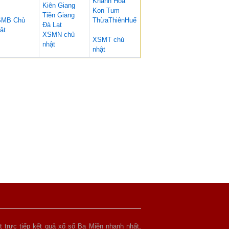
Khánh Hòa
Kiên Giang
Kon Tum
Tiền Giang
SMB Chủ
ThừaThiênHuế
Đà Lạt
ật
XSMN chủ
XSMT chủ
nhật
nhật
ật trực tiếp kết quả xổ số Ba Miền nhanh nhất,