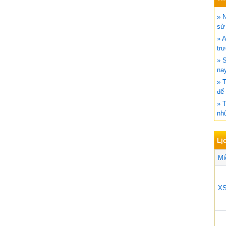
» 
sử
» A
tr
» S
nay
» T
để 
» 
nh
Lị
Mi
XS