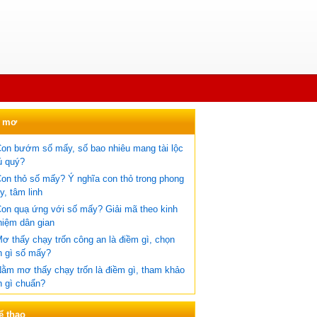
 mơ
Con bướm số mấy, số bao nhiêu mang tài lộc
ú quý?
Con thỏ số mấy? Ý nghĩa con thỏ trong phong
y, tâm linh
Con quạ ứng với số mấy? Giải mã theo kinh
hiệm dân gian
Mơ thấy chạy trốn công an là điềm gì, chọn
n gì số mấy?
Nằm mơ thấy chạy trốn là điềm gì, tham khảo
n gì chuẩn?
ể thao