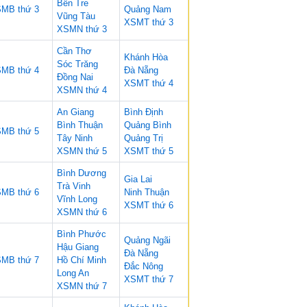
Bến Tre
MB thứ 3
Quảng Nam
Vũng Tàu
XSMT thứ 3
XSMN thứ 3
Cần Thơ
Khánh Hòa
Sóc Trăng
MB thứ 4
Đà Nẵng
Đồng Nai
XSMT thứ 4
XSMN thứ 4
An Giang
Bình Định
Bình Thuận
Quảng Bình
MB thứ 5
Tây Ninh
Quảng Trị
XSMN thứ 5
XSMT thứ 5
Bình Dương
Gia Lai
Trà Vinh
MB thứ 6
Ninh Thuận
Vĩnh Long
XSMT thứ 6
XSMN thứ 6
Bình Phước
Quảng Ngãi
Hậu Giang
Đà Nẵng
MB thứ 7
Hồ Chí Minh
Đắc Nông
Long An
XSMT thứ 7
XSMN thứ 7