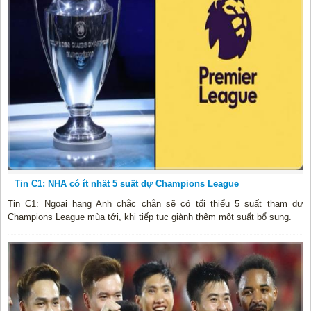
Tin C1: NHA có ít nhất 5 suất dự Champions League
Tin C1: Ngoại hạng Anh chắc chắn sẽ có tối thiểu 5 suất tham dự
Champions League mùa tới, khi tiếp tục giành thêm một suất bổ sung.