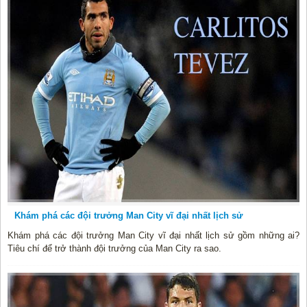
Khám phá các đội trưởng Man City vĩ đại nhất lịch sử
Khám phá các đội trưởng Man City vĩ đại nhất lịch sử gồm những ai?
Tiêu chí để trở thành đội trưởng của Man City ra sao.