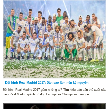
Đội hình Real Madrid 2017: Dàn sao làm nên kỷ nguyên
Đội hình Real Madrid 2017 gồm những ai? Tìm hiểu dàn cầu thủ xuất sắc
giúp Real Madrid giành cú đúp La Liga và Champions League.