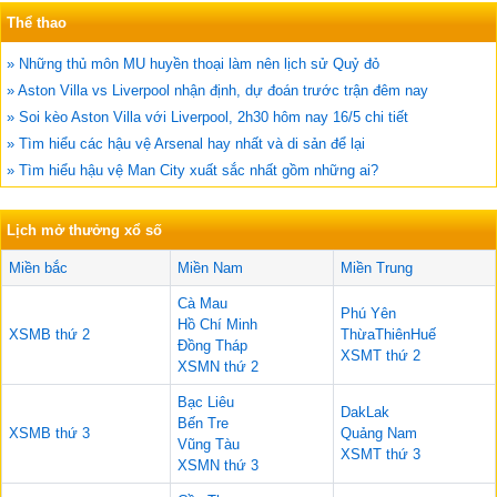
Thể thao
» Những thủ môn MU huyền thoại làm nên lịch sử Quỷ đỏ
» Aston Villa vs Liverpool nhận định, dự đoán trước trận đêm nay
» Soi kèo Aston Villa với Liverpool, 2h30 hôm nay 16/5 chi tiết
» Tìm hiểu các hậu vệ Arsenal hay nhất và di sản để lại
» Tìm hiểu hậu vệ Man City xuất sắc nhất gồm những ai?
Lịch mở thưởng xổ số
Miền bắc
Miền Nam
Miền Trung
Cà Mau
Phú Yên
Hồ Chí Minh
XSMB thứ 2
ThừaThiênHuế
Đồng Tháp
XSMT thứ 2
XSMN thứ 2
Bạc Liêu
DakLak
Bến Tre
XSMB thứ 3
Quảng Nam
Vũng Tàu
XSMT thứ 3
XSMN thứ 3