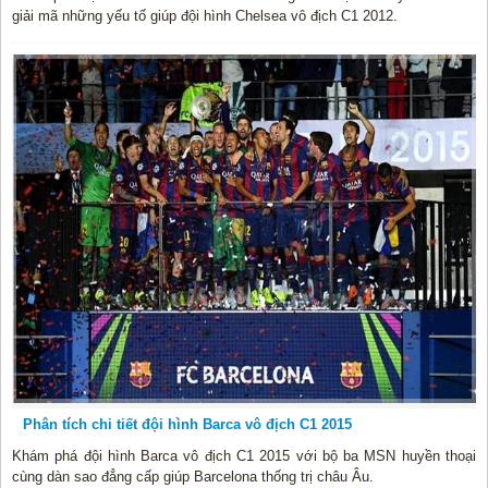
giải mã những yếu tố giúp đội hình Chelsea vô địch C1 2012.
Phân tích chi tiết đội hình Barca vô địch C1 2015
Khám phá đội hình Barca vô địch C1 2015 với bộ ba MSN huyền thoại
cùng dàn sao đẳng cấp giúp Barcelona thống trị châu Âu.