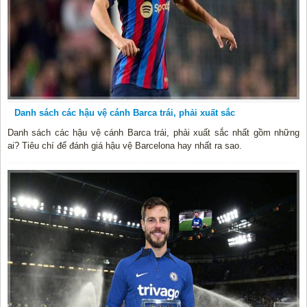
Danh sách các hậu vệ cánh Barca trái, phải xuất sắc
Danh sách các hậu vệ cánh Barca trái, phải xuất sắc nhất gồm những
ai? Tiêu chí để đánh giá hậu vệ Barcelona hay nhất ra sao.