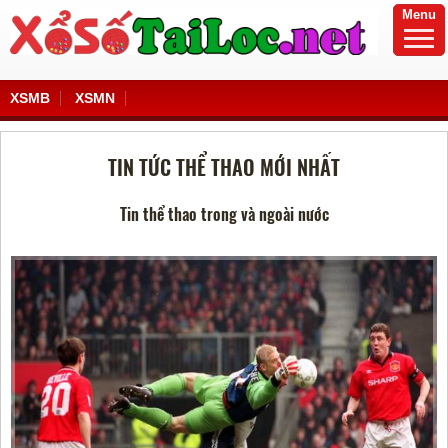
Menu
XSMB
XSMN
TIN TỨC THỂ THAO MỚI NHẤT
Tin thể thao trong và ngoài nước