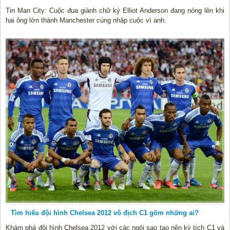
Tin Man City: Cuộc đua giành chữ ký Elliot Anderson đang nóng lên khi
hai ông lớn thành Manchester cùng nhập cuộc vì anh.
Tìm hiểu đội hình Chelsea 2012 vô địch C1 gồm những ai?
Khám phá đội hình Chelsea 2012 với các ngôi sao tạo nên kỳ tích C1 và