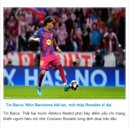
Tin Barca: Nhìn Barcelona bất lực, mới thấy Ronaldo vĩ đại
Tin Barca: Thất bại trước Atletico Madrid phơi bày điểm yếu chí mạng,
khiến người hâm mộ nhớ Cristiano Ronaldo từng định đoạt trận đấu.