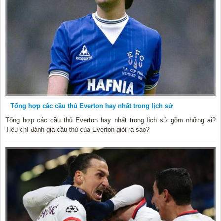
Tổng hợp các cầu thủ Everton hay nhất trong lịch sử
Tổng hợp các cầu thủ Everton hay nhất trong lịch sử gồm những ai?
Tiêu chí đánh giá cầu thủ của Everton giỏi ra sao?