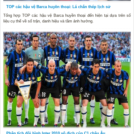
TOP các hậu vệ Barca huyền thoại: Lá chắn thép lịch sử
Tổng hợp TOP các hậu vệ Barca huyền thoại đến hiện tại dựa trên số
liệu cụ thể về số trận, danh hiệu và tầm ảnh hưởng.
Phân tích đội hình Inter 2010 vô địch cúp C1 châu Âu