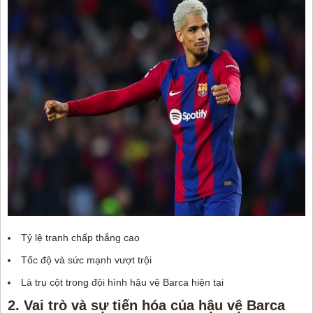
Tỷ lệ tranh chấp thắng cao
Tốc độ và sức mạnh vượt trội
Là trụ cột trong đội hình hậu vệ Barca hiện tại
2. Vai trò và sự tiến hóa của hậu vệ Barca