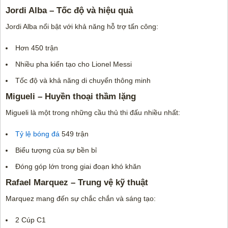
Jordi Alba – Tốc độ và hiệu quả
Jordi Alba nổi bật với khả năng hỗ trợ tấn công:
Hơn 450 trận
Nhiều pha kiến tạo cho Lionel Messi
Tốc độ và khả năng di chuyển thông minh
Migueli – Huyền thoại thầm lặng
Migueli là một trong những cầu thủ thi đấu nhiều nhất:
Tỷ lệ bóng đá
549 trận
Biểu tượng của sự bền bỉ
Đóng góp lớn trong giai đoạn khó khăn
Rafael Marquez – Trung vệ kỹ thuật
Marquez mang đến sự chắc chắn và sáng tạo:
2 Cúp C1