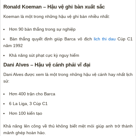
Ronald Koeman – Hậu vệ ghi bàn xuất sắc
Koeman là một trong những hậu vệ ghi bàn nhiều nhất:
Hơn 90 bàn thắng trong sự nghiệp
Bàn thắng quyết định giúp Barca vô địch
lich thi dau
Cúp C1
năm 1992
Khả năng sút phạt cực kỳ nguy hiểm
Dani Alves – Hậu vệ cánh phải vĩ đại
Dani Alves được xem là một trong những hậu vệ cánh hay nhất lịch
sử:
Hơn 400 trận cho Barca
6 La Liga, 3 Cúp C1
Hơn 100 kiến tạo
Khả năng lên công về thủ không biết mệt mỏi giúp anh trở thành
mảnh ghép hoàn hảo.