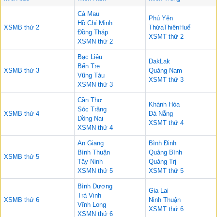
Cà Mau
Phú Yên
Hồ Chí Minh
XSMB thứ 2
ThừaThiênHuế
Đồng Tháp
XSMT thứ 2
XSMN thứ 2
Bạc Liêu
DakLak
Bến Tre
XSMB thứ 3
Quảng Nam
Vũng Tàu
XSMT thứ 3
XSMN thứ 3
Cần Thơ
Khánh Hòa
Sóc Trăng
XSMB thứ 4
Đà Nẵng
Đồng Nai
XSMT thứ 4
XSMN thứ 4
An Giang
Bình Định
Bình Thuận
Quảng Bình
XSMB thứ 5
Tây Ninh
Quảng Trị
XSMN thứ 5
XSMT thứ 5
Bình Dương
Gia Lai
Trà Vinh
XSMB thứ 6
Ninh Thuận
Vĩnh Long
XSMT thứ 6
XSMN thứ 6