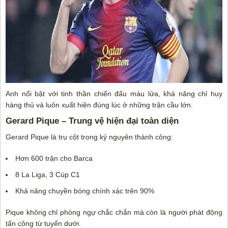
Anh nổi bật với tinh thần chiến đấu máu lửa, khả năng chỉ huy
hàng thủ và luôn xuất hiện đúng lúc ở những trận cầu lớn.
Gerard Pique – Trung vệ hiện đại toàn diện
Gerard Pique là trụ cột trong kỷ nguyên thành công:
Hơn 600 trận cho Barca
8 La Liga, 3 Cúp C1
Khả năng chuyền bóng chính xác trên 90%
Pique không chỉ phòng ngự chắc chắn mà còn là người phát động
tấn công từ tuyến dưới.