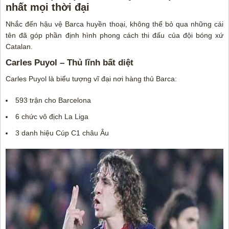
nhất mọi thời đại
Nhắc đến hậu vệ Barca huyền thoại, không thể bỏ qua những cái
tên đã góp phần định hình phong cách thi đấu của đội bóng xứ
Catalan.
Carles Puyol – Thủ lĩnh bất diệt
Carles Puyol là biểu tượng vĩ đại nơi hàng thủ Barca:
593 trận cho Barcelona
6 chức vô địch La Liga
3 danh hiệu Cúp C1 châu Âu