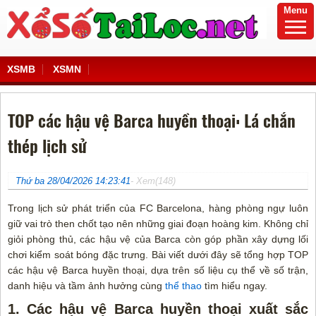
Menu
XSMB
XSMN
TOP các hậu vệ Barca huyền thoại: Lá chắn
thép lịch sử
Thứ ba 28/04/2026 14:23:41
- Xem(148)
Trong lịch sử phát triển của FC Barcelona, hàng phòng ngự luôn
giữ vai trò then chốt tạo nên những giai đoạn hoàng kim. Không chỉ
giỏi phòng thủ, các hậu vệ của Barca còn góp phần xây dựng lối
chơi kiểm soát bóng đặc trưng. Bài viết dưới đây sẽ tổng hợp TOP
các hậu vệ Barca huyền thoại, dựa trên số liệu cụ thể về số trận,
danh hiệu và tầm ảnh hưởng cùng
thể thao
tìm hiểu ngay.
1. Các hậu vệ Barca huyền thoại xuất sắc