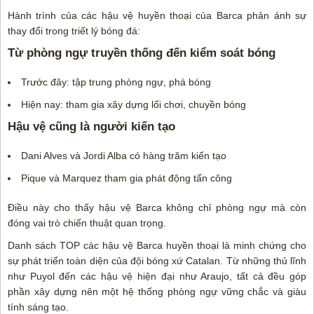
Hành trình của các hậu vệ huyền thoại của Barca phản ánh sự
thay đổi trong triết lý bóng đá:
Từ phòng ngự truyền thống đến kiểm soát bóng
Trước đây: tập trung phòng ngự, phá bóng
Hiện nay: tham gia xây dựng lối chơi, chuyền bóng
Hậu vệ cũng là người kiến tạo
Dani Alves và Jordi Alba có hàng trăm kiến tạo
Pique và Marquez tham gia phát động tấn công
Điều này cho thấy hậu vệ Barca không chỉ phòng ngự mà còn
đóng vai trò chiến thuật quan trọng.
Danh sách TOP các hậu vệ Barca huyền thoại là minh chứng cho
sự phát triển toàn diện của đội bóng xứ Catalan. Từ những thủ lĩnh
như Puyol đến các hậu vệ hiện đại như Araujo, tất cả đều góp
phần xây dựng nên một hệ thống phòng ngự vững chắc và giàu
tính sáng tạo.