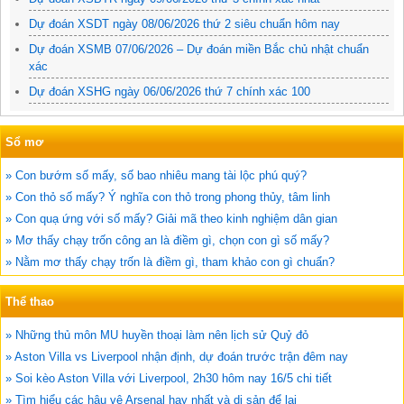
Dự đoán XSDT ngày 08/06/2026 thứ 2 siêu chuẩn hôm nay
Dự đoán XSMB 07/06/2026 – Dự đoán miền Bắc chủ nhật chuẩn
xác
Dự đoán XSHG ngày 06/06/2026 thứ 7 chính xác 100
Sổ mơ
» Con bướm số mấy, số bao nhiêu mang tài lộc phú quý?
» Con thỏ số mấy? Ý nghĩa con thỏ trong phong thủy, tâm linh
» Con quạ ứng với số mấy? Giải mã theo kinh nghiệm dân gian
» Mơ thấy chạy trốn công an là điềm gì, chọn con gì số mấy?
» Nằm mơ thấy chạy trốn là điềm gì, tham khảo con gì chuẩn?
Thể thao
» Những thủ môn MU huyền thoại làm nên lịch sử Quỷ đỏ
» Aston Villa vs Liverpool nhận định, dự đoán trước trận đêm nay
» Soi kèo Aston Villa với Liverpool, 2h30 hôm nay 16/5 chi tiết
» Tìm hiểu các hậu vệ Arsenal hay nhất và di sản để lại