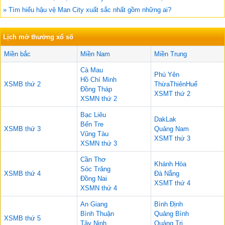
» Tìm hiểu hậu vệ Man City xuất sắc nhất gồm những ai?
Lịch mở thưởng xổ số
Miền bắc
Miền Nam
Miền Trung
Cà Mau
Phú Yên
Hồ Chí Minh
XSMB thứ 2
ThừaThiênHuế
Đồng Tháp
XSMT thứ 2
XSMN thứ 2
Bạc Liêu
DakLak
Bến Tre
XSMB thứ 3
Quảng Nam
Vũng Tàu
XSMT thứ 3
XSMN thứ 3
Cần Thơ
Khánh Hòa
Sóc Trăng
XSMB thứ 4
Đà Nẵng
Đồng Nai
XSMT thứ 4
XSMN thứ 4
An Giang
Bình Định
Bình Thuận
Quảng Bình
XSMB thứ 5
Tây Ninh
Quảng Trị