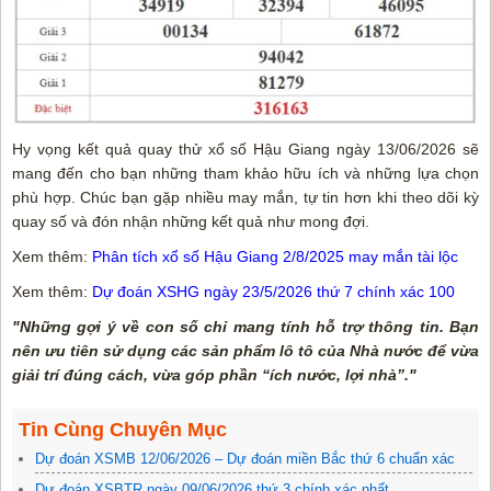
Hy vọng kết quả quay thử xổ số Hậu Giang ngày 13/06/2026 sẽ
mang đến cho bạn những tham khảo hữu ích và những lựa chọn
phù hợp. Chúc bạn gặp nhiều may mắn, tự tin hơn khi theo dõi kỳ
quay số và đón nhận những kết quả như mong đợi.
Xem thêm:
Phân tích xổ số Hậu Giang 2/8/2025 may mắn tài lộc
Xem thêm:
Dự đoán XSHG ngày 23/5/2026 thứ 7 chính xác 100
"Những gợi ý về con số chỉ mang tính hỗ trợ thông tin. Bạn
nên ưu tiên sử dụng các sản phẩm lô tô của Nhà nước để vừa
giải trí đúng cách, vừa góp phần “ích nước, lợi nhà”."
Tin Cùng Chuyên Mục
Dự đoán XSMB 12/06/2026 – Dự đoán miền Bắc thứ 6 chuẩn xác
Dự đoán XSBTR ngày 09/06/2026 thứ 3 chính xác nhất