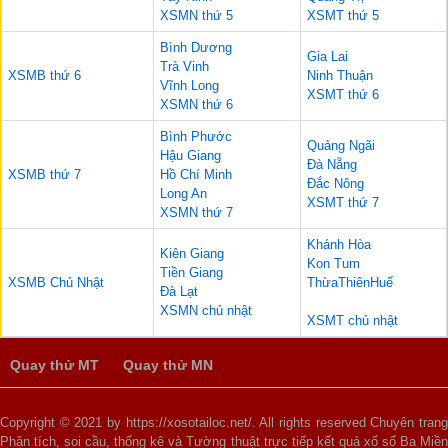
XSMN thứ 5
XSMT thứ 5
Bình Dương
Gia Lai
Trà Vinh
XSMB thứ 6
Ninh Thuận
Vĩnh Long
XSMT thứ 6
XSMN thứ 6
Bình Phước
Quảng Ngãi
Hậu Giang
Đà Nẵng
XSMB thứ 7
Hồ Chí Minh
Đắc Nông
Long An
XSMT thứ 7
XSMN thứ 7
Khánh Hòa
Kiên Giang
Kon Tum
Tiền Giang
XSMB Chủ Nhật
ThừaThiênHuế
Đà Lạt
XSMN chủ nhật
XSMT chủ nhật
Quay thử MT
Quay thử MN
Copyright © 2021 by https://xosotailoc.net/. All rights reserved Chuyên trang
Phân tích, soi cầu, thống kê và Tường thuật trực tiếp kết quả xổ số Ba Miền