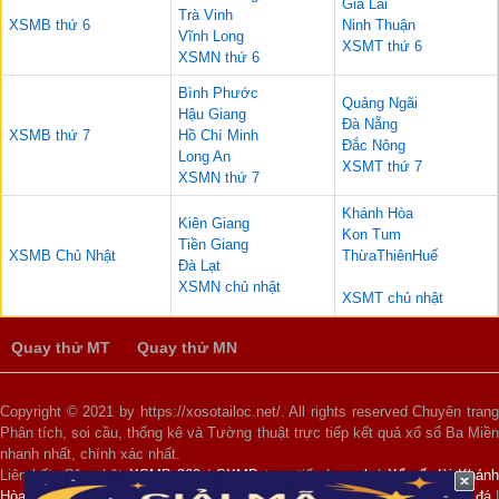
Gia Lai
Trà Vinh
XSMB thứ 6
Ninh Thuận
Vĩnh Long
XSMT thứ 6
XSMN thứ 6
Bình Phước
Quảng Ngãi
Hậu Giang
Đà Nẵng
XSMB thứ 7
Hồ Chí Minh
Đắc Nông
Long An
XSMT thứ 7
XSMN thứ 7
Khánh Hòa
Kiên Giang
Kon Tum
Tiền Giang
XSMB Chủ Nhật
ThừaThiênHuế
Đà Lạt
XSMN chủ nhật
XSMT chủ nhật
Quay thử MT
Quay thử MN
Copyright © 2021 by https://xosotailoc.net/. All rights reserved Chuyên trang
Phân tích, soi cầu, thống kê và Tường thuật trực tiếp kết quả xổ số Ba Miền
nhanh nhất, chính xác nhất.
Liên kết: Cập nhật
XSMB 360
|
SXMB
trực tiếp |
xsmb
|
Xổ số đài Khánh
Hòa
|
xổ số 3 miền
|
kết quả xổ số miền bắc hôm nay
|
lịch thi đấu bóng đá