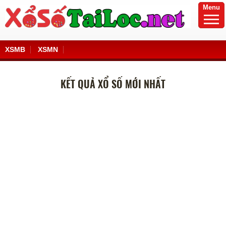
Menu
XSMB
XSMN
KẾT QUẢ XỔ SỐ MỚI NHẤT