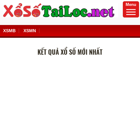
Menu
XSMB
XSMN
KẾT QUẢ XỔ SỐ MỚI NHẤT