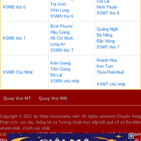
Gia Lai
Trà Vinh
XSMB thứ 6
Ninh Thuận
Vĩnh Long
XSMT thứ 6
XSMN thứ 6
Bình Phước
Quảng Ngãi
Hậu Giang
Đà Nẵng
XSMB thứ 7
Hồ Chí Minh
Đắc Nông
Long An
XSMT thứ 7
XSMN thứ 7
Khánh Hòa
Kiên Giang
Kon Tum
Tiền Giang
XSMB Chủ Nhật
ThừaThiênHuế
Đà Lạt
XSMN chủ nhật
XSMT chủ nhật
Quay thử MT
Quay thử MN
Copyright © 2021 by https://xosotailoc.net/. All rights reserved Chuyên trang
Phân tích, soi cầu, thống kê và Tường thuật trực tiếp kết quả xổ số Ba Miền
nhanh nhất, chính xác nhất.
Liên kết: Cập nhật
XSMB 360
|
SXMB
trực tiếp |
xsmb
|
Xổ số đài Khánh
Hòa
|
xổ số 3 miền
|
kết quả xổ số miền bắc hôm nay
|
lịch thi đấu bóng đá