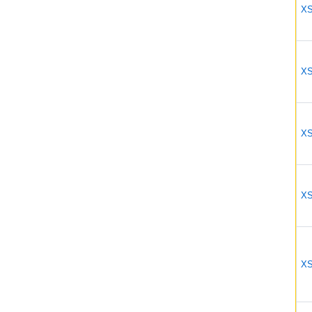
XS
XS
XS
XS
XS