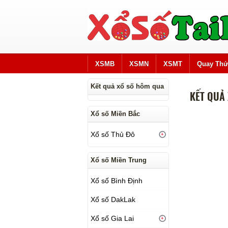
XSMB
XSMN
XSMT
Quay Thử
Kết quả xổ số hôm qua
KẾT QUẢ
Xổ số Miền Bắc
Xổ số Thủ Đô
Xổ số Miền Trung
Xổ số Bình Định
Xổ số DakLak
Xổ số Gia Lai