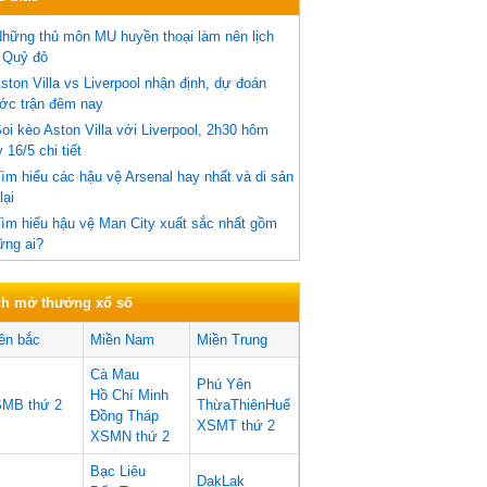
Những thủ môn MU huyền thoại làm nên lịch
 Quỷ đỏ
ston Villa vs Liverpool nhận định, dự đoán
ước trận đêm nay
oi kèo Aston Villa với Liverpool, 2h30 hôm
 16/5 chi tiết
ìm hiểu các hậu vệ Arsenal hay nhất và di sản
lại
Tìm hiểu hậu vệ Man City xuất sắc nhất gồm
ững ai?
ch mở thưởng xổ số
ền bắc
Miền Nam
Miền Trung
Cà Mau
Phú Yên
Hồ Chí Minh
MB thứ 2
ThừaThiênHuế
Đồng Tháp
XSMT thứ 2
XSMN thứ 2
Bạc Liêu
DakLak