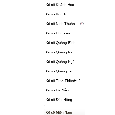
Xổ số Khánh Hòa
Xổ số Kon Tum
Xổ số Ninh Thuận
Xổ số Phú Yên
Xổ số Quảng Bình
Xổ số Quảng Nam
Xổ số Quảng Ngãi
Xổ số Quảng Trị
Xổ số ThừaThiênHuế
Xổ số Đà Nẵng
Xổ số Đắc Nông
Xổ số Miền Nam