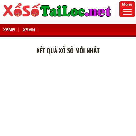
Menu
XSMB
XSMN
KẾT QUẢ XỔ SỐ MỚI NHẤT