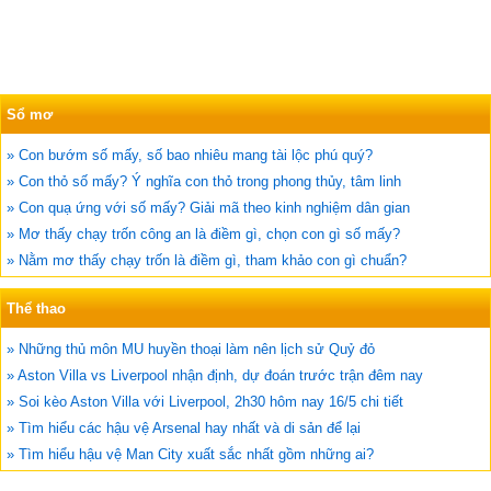
Sổ mơ
» Con bướm số mấy, số bao nhiêu mang tài lộc phú quý?
» Con thỏ số mấy? Ý nghĩa con thỏ trong phong thủy, tâm linh
» Con quạ ứng với số mấy? Giải mã theo kinh nghiệm dân gian
» Mơ thấy chạy trốn công an là điềm gì, chọn con gì số mấy?
» Nằm mơ thấy chạy trốn là điềm gì, tham khảo con gì chuẩn?
Thể thao
» Những thủ môn MU huyền thoại làm nên lịch sử Quỷ đỏ
» Aston Villa vs Liverpool nhận định, dự đoán trước trận đêm nay
» Soi kèo Aston Villa với Liverpool, 2h30 hôm nay 16/5 chi tiết
» Tìm hiểu các hậu vệ Arsenal hay nhất và di sản để lại
» Tìm hiểu hậu vệ Man City xuất sắc nhất gồm những ai?