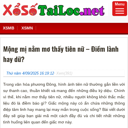
Menu
XSMB
XSMN
Mộng mị nằm mơ thấy tiên nữ – Điềm lành
hay dữ?
Thứ năm 4/09/2025 16:19:12
- Xem(391)
Trong văn hóa phương Đông, hình ảnh tiên nữ thường gắn liền với
sự thanh cao, thuần khiết và mang đến những điều kỳ diệu. Chính
vì thế, khi nằm mơ thấy tiên nữ, nhiều người không khỏi thắc mắc
liệu đó là điềm báo gì? Giấc mộng này có ẩn chứa những thông
điệp tâm linh hay mang lại may mắn trong cuộc sống? Bài viết dưới
đây sẽ giúp bạn giải mã một cách đầy đủ và chi tiết nhất những
tình huống liên quan đến giấc mơ này.