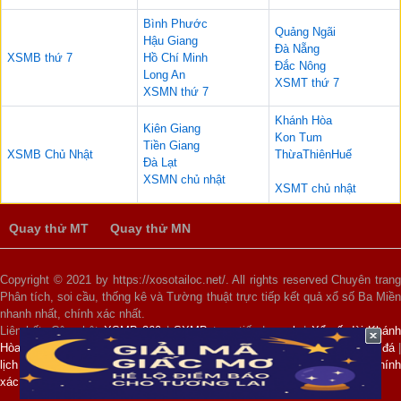
Bình Phước
Quảng Ngãi
Hậu Giang
Đà Nẵng
XSMB thứ 7
Hồ Chí Minh
Đắc Nông
Long An
XSMT thứ 7
XSMN thứ 7
Khánh Hòa
Kiên Giang
Kon Tum
Tiền Giang
XSMB Chủ Nhật
ThừaThiênHuế
Đà Lạt
XSMN chủ nhật
XSMT chủ nhật
Quay thử MT
Quay thử MN
Copyright © 2021 by https://xosotailoc.net/. All rights reserved Chuyên trang
Phân tích, soi cầu, thống kê và Tường thuật trực tiếp kết quả xổ số Ba Miền
nhanh nhất, chính xác nhất.
Liên kết: Cập nhật
XSMB 360
|
SXMB
trực tiếp |
xsmb
|
Xổ số đài Khánh
Hòa
|
xổ số 3 miền
|
kết quả xổ số miền bắc hôm nay
|
lịch thi đấu bóng đá
lịch ngoại hạng anh
|
dự đoán xổ số vip
|
dự đoán xổ số miền trung chín
xác 100
|
xổ số 100 ngày
|
dự đoán xsmb