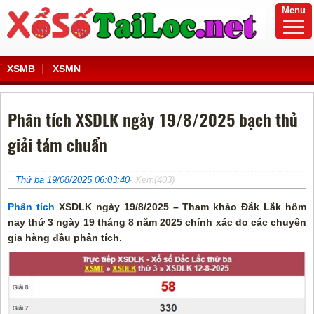
Menu
XSMB
XSMN
Phân tích XSDLK ngày 19/8/2025 bạch thủ
giải tám chuẩn
Thứ ba 19/08/2025 06:03:40
- Xem(403)
Phân tích
XSDLK ngày 19/8/2025 – Tham khảo Đắk Lắk hôm
nay thứ 3 ngày 19 tháng 8 năm 2025 chính xác do các chuyên
gia hàng đầu phân tích.