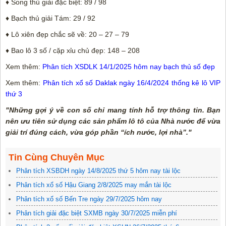
♦ Song thủ giải đặc biệt: 89 / 98
♦ Bạch thủ giải Tám: 29 / 92
♦ Lô xiên đẹp chắc sẽ về: 20 – 27 – 79
♦ Bao lô 3 số / cặp xỉu chủ đẹp: 148 – 208
Xem thêm:
Phân tích XSDLK 14/1/2025 hôm nay bạch thủ số đẹp
Xem thêm:
Phân tích xổ số Daklak ngày 16/4/2024 thống kê lô VIP
thứ 3
"Những gợi ý về con số chỉ mang tính hỗ trợ thông tin. Bạn
nên ưu tiên sử dụng các sản phẩm lô tô của Nhà nước để vừa
giải trí đúng cách, vừa góp phần “ích nước, lợi nhà”."
Tin Cùng Chuyên Mục
Phân tích XSBDH ngày 14/8/2025 thứ 5 hôm nay tài lộc
Phân tích xổ số Hậu Giang 2/8/2025 may mắn tài lộc
Phân tích xổ số Bến Tre ngày 29/7/2025 hôm nay
Phân tích giải đặc biệt SXMB ngày 30/7/2025 miễn phí