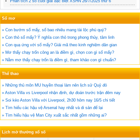
Phân tích 2 số cuối giải đặc biệt XSHN 26/7/2025 thứ 6
Sổ mơ
» Con bướm số mấy, số bao nhiêu mang tài lộc phú quý?
» Con thỏ số mấy? Ý nghĩa con thỏ trong phong thủy, tâm linh
» Con quạ ứng với số mấy? Giải mã theo kinh nghiệm dân gian
» Mơ thấy chạy trốn công an là điềm gì, chọn con gì số mấy?
» Nằm mơ thấy chạy trốn là điềm gì, tham khảo con gì chuẩn?
Thể thao
» Những thủ môn MU huyền thoại làm nên lịch sử Quỷ đỏ
» Aston Villa vs Liverpool nhận định, dự đoán trước trận đêm nay
» Soi kèo Aston Villa với Liverpool, 2h30 hôm nay 16/5 chi tiết
» Tìm hiểu các hậu vệ Arsenal hay nhất và di sản để lại
» Tìm hiểu hậu vệ Man City xuất sắc nhất gồm những ai?
Lịch mở thưởng xổ số