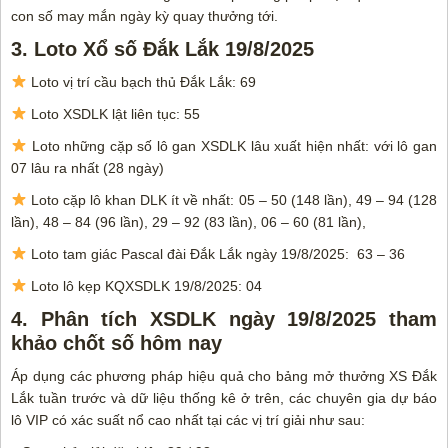
con số may mắn ngày kỳ quay thưởng tới.
3. Loto Xổ số Đắk Lắk 19/8/2025
Loto vị trí cầu bạch thủ Đắk Lắk: 69
Loto XSDLK lật liên tục: 55
Loto những cặp số lô gan XSDLK lâu xuất hiện nhất: với lô gan
07 lâu ra nhất (28 ngày)
Loto cặp lô khan DLK ít về nhất: 05 – 50 (148 lần), 49 – 94 (128
lần), 48 – 84 (96 lần), 29 – 92 (83 lần), 06 – 60 (81 lần),
Loto tam giác Pascal đài Đắk Lắk ngày 19/8/2025: 63 – 36
Loto lô kẹp KQXSDLK 19/8/2025: 04
4. Phân tích XSDLK ngày 19/8/2025 tham
khảo chốt số hôm nay
Áp dụng các phương pháp hiệu quả cho bảng mở thưởng XS Đắk
Lắk tuần trước và dữ liệu thống kê ở trên, các chuyên gia dự báo
lô VIP có xác suất nổ cao nhất tại các vị trí giải như sau: