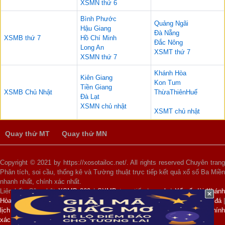
XSMN thứ 6
Bình Phước
Quảng Ngãi
Hậu Giang
Đà Nẵng
XSMB thứ 7
Hồ Chí Minh
Đắc Nông
Long An
XSMT thứ 7
XSMN thứ 7
Khánh Hòa
Kiên Giang
Kon Tum
Tiền Giang
XSMB Chủ Nhật
ThừaThiênHuế
Đà Lạt
XSMN chủ nhật
XSMT chủ nhật
Quay thử MT
Quay thử MN
Copyright © 2021 by https://xosotailoc.net/. All rights reserved Chuyên trang
Phân tích, soi cầu, thống kê và Tường thuật trực tiếp kết quả xổ số Ba Miền
nhanh nhất, chính xác nhất.
Liên kết: Cập nhật
XSMB 360
|
SXMB
trực tiếp |
xsmb
|
Xổ số đài Khánh
Hòa
|
xổ số 3 miền
|
kết quả xổ số miền bắc hôm nay
|
lịch thi đấu bóng đá
lịch ngoại hạng anh
|
dự đoán xổ số vip
|
dự đoán xổ số miền trung chín
xác 100
|
xổ số 100 ngày
|
dự đoán xsmb