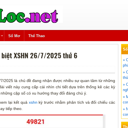
Sổ Mơ
Thể Thao
Sổ
ặc biệt XSHN 26/7/2025 thứ 6
» 
ph
» 
thủ
26/7/2025 là chủ đề đang nhận được nhiều sự quan tâm từ những
» 
ài viết này cung cấp cái nhìn chi tiết dựa trên thống kê các kỳ
ng
a những cặp số có xu hướng thay đổi đáng chú ý.
» 
xem lại kết quả
xshn
kỳ trước nhằm phân tích và đối chiếu các
co
ay tiếp theo.
» 
co
Th