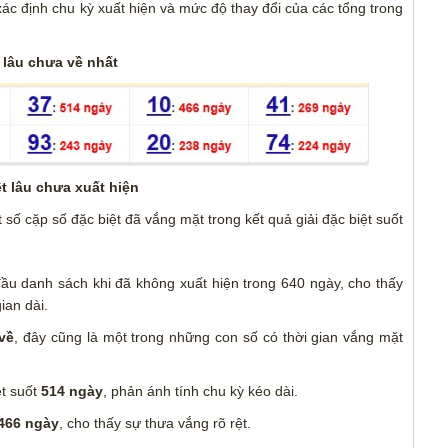
 xác định chu kỳ xuất hiện và mức độ thay đổi của các tổng trong
lâu chưa về nhất
ệt lâu chưa xuất hiện
 số cặp số đặc biệt đã vắng mặt trong kết quả giải đặc biệt suốt
 đầu danh sách khi đã không xuất hiện trong 640 ngày, cho thấy
ian dài.
về
, đây cũng là một trong những con số có thời gian vắng mặt
ệt suốt
514 ngày
, phản ánh tính chu kỳ kéo dài.
466 ngày
, cho thấy sự thưa vắng rõ rệt.