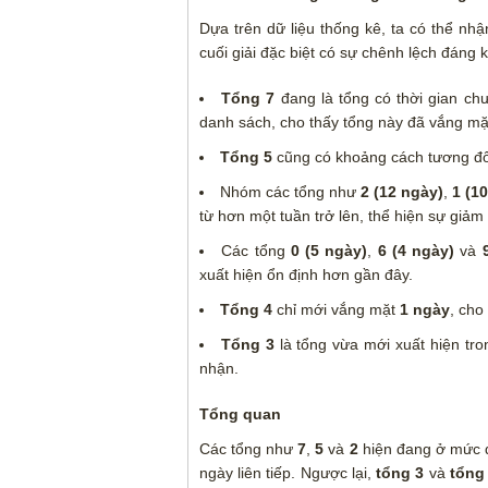
Dựa trên dữ liệu thống kê, ta có thể nh
cuối giải đặc biệt có sự chênh lệch đáng k
Tổng 7
đang là tổng có thời gian chư
danh sách, cho thấy tổng này đã vắng mặt
Tổng 5
cũng có khoảng cách tương đố
Nhóm các tổng như
2 (12 ngày)
,
1 (1
từ hơn một tuần trở lên, thể hiện sự giảm 
Các tổng
0 (5 ngày)
,
6 (4 ngày)
và
xuất hiện ổn định hơn gần đây.
Tổng 4
chỉ mới vắng mặt
1 ngày
, cho
Tổng 3
là tổng vừa mới xuất hiện tro
nhận.
Tổng quan
Các tổng như
7
,
5
và
2
hiện đang ở mức đ
ngày liên tiếp. Ngược lại,
tổng 3
và
tổng