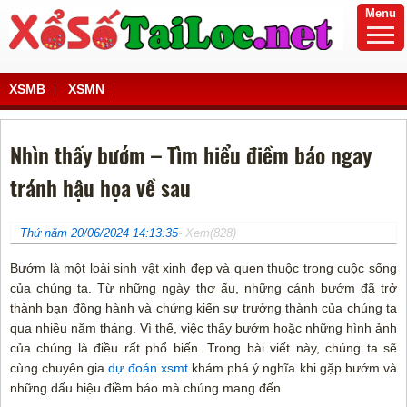
Menu
XSMB
XSMN
Nhìn thấy bướm – Tìm hiểu điềm báo ngay
tránh hậu họa về sau
Thứ năm 20/06/2024 14:13:35
- Xem(828)
Bướm là một loài sinh vật xinh đẹp và quen thuộc trong cuộc sống
của chúng ta. Từ những ngày thơ ấu, những cánh bướm đã trở
thành bạn đồng hành và chứng kiến sự trưởng thành của chúng ta
qua nhiều năm tháng. Vì thế, việc thấy bướm hoặc những hình ảnh
của chúng là điều rất phổ biến. Trong bài viết này, chúng ta sẽ
cùng chuyên gia
dự đoán xsmt
khám phá ý nghĩa khi gặp bướm và
những dấu hiệu điềm báo mà chúng mang đến.