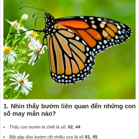
1. Nhìn thấy bướm liên quan đến những con
số may mắn nào?
Thấy con bướm bị chết là số:
02, 44
Bắt gặp đàn bướm rất nhiều con là số
81, 45