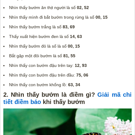
Nhìn thấy bướm ăn thịt người là số
02, 52
Nhìn thấy mình đi bắt bướm trong rừng là số
00, 15
Nhìn thấy bướm trắng là số
83, 69
Thấy xuất hiện bướm đen là số
14, 63
Nhìn thấy bướm đỏ là số là số
00, 15
Bắt gặp một đôi bướm là số
81, 55
Nhìn thấy con bướm đậu trên tay:
12, 93
Nhìn thấy con bướm đậu trên đầu:
75, 06
Nhìn thấy con bướm khổng lồ:
63, 34
2. Nhìn thấy bướm là điềm gì?
Giải mã chi
tiết điềm báo
khi thấy bướm