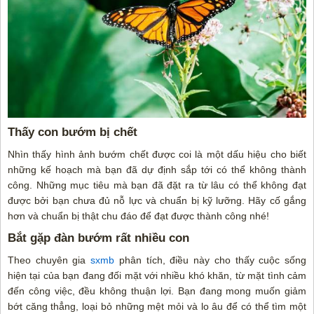
Thấy con bướm bị chết
Nhìn thấy hình ảnh bướm chết được coi là một dấu hiệu cho biết
những kế hoạch mà bạn đã dự định sắp tới có thể không thành
công. Những mục tiêu mà bạn đã đặt ra từ lâu có thể không đạt
được bởi bạn chưa đủ nỗ lực và chuẩn bị kỹ lưỡng. Hãy cố gắng
hơn và chuẩn bị thật chu đáo để đạt được thành công nhé!
Bắt gặp đàn bướm rất nhiều con
Theo chuyên gia
sxmb
phân tích, đ
iều này cho thấy cuộc sống
hiện tại của bạn đang đối mặt với nhiều khó khăn, từ mặt tình cảm
đến công việc, đều không thuận lợi. Bạn đang mong muốn giảm
bớt căng thẳng, loại bỏ những mệt mỏi và lo âu để có thể tìm một