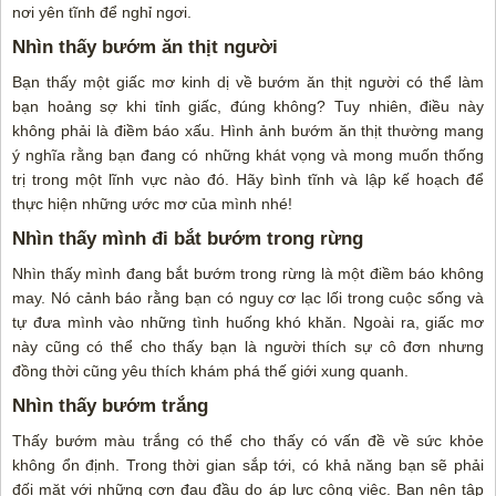
nơi yên tĩnh để nghỉ ngơi.
Nhìn thấy bướm ăn thịt người
Bạn thấy một giấc mơ kinh dị về bướm ăn thịt người có thể làm
bạn hoảng sợ khi tỉnh giấc, đúng không? Tuy nhiên, điều này
không phải là điềm báo xấu. Hình ảnh bướm ăn thịt thường mang
ý nghĩa rằng bạn đang có những khát vọng và mong muốn thống
trị trong một lĩnh vực nào đó. Hãy bình tĩnh và lập kế hoạch để
thực hiện những ước mơ của mình nhé!
Nhìn thấy mình đi bắt bướm trong rừng
Nhìn thấy mình đang bắt bướm trong rừng là một điềm báo không
may. Nó cảnh báo rằng bạn có nguy cơ lạc lối trong cuộc sống và
tự đưa mình vào những tình huống khó khăn. Ngoài ra, giấc mơ
này cũng có thể cho thấy bạn là người thích sự cô đơn nhưng
đồng thời cũng yêu thích khám phá thế giới xung quanh.
Nhìn thấy bướm trắng
Thấy bướm màu trắng có thể cho thấy có vấn đề về sức khỏe
không ổn định. Trong thời gian sắp tới, có khả năng bạn sẽ phải
đối mặt với những cơn đau đầu do áp lực công việc. Bạn nên tập