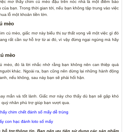
việc mơ thấy chim cú mèo đậu trên nóc nhà là một điềm báo
ủa bạn. Trong thời gian tới, nếu bạn không tập trung vào việc
thua lỗ một khoản tiền lớn.
cú mèo
m cú mèo, giấc mơ này biểu thị sự thất vọng về một việc gì đó
ng rất cần sự hỗ trợ từ ai đó, vì vậy đừng ngại ngùng mà hãy
cú mèo
ú mèo, đó là lời nhắc nhở rằng bạn không nên can thiệp quá
 người khác. Ngoài ra, bạn cũng nên dừng lại những hành động
nh, nếu không, sau này bạn sẽ phải hối hận.
ay mắn và tốt lành. Giấc mơ này cho thấy dù bạn sẽ gặp khó
ó quý nhân phù trợ giúp bạn vượt qua.
hấy chim chết đánh số mấy dễ trúng
y con hạc đánh loto số mấy
 hỗ trợ thông tin. Bạn nên ưu tiên sử dụng các sản phẩm