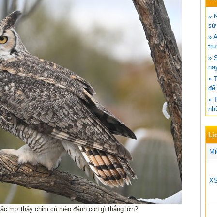
» 
sử
» A
tr
» S
nay
» T
để 
» 
nh
Lị
Mi
XS
ấc mơ thấy chim cú mèo đánh con gì thắng lớn?