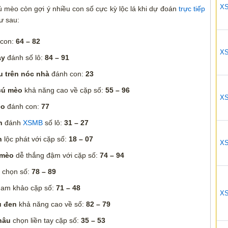
XS
 mèo còn gợi ý nhiều con số cực kỳ lộc lá khi dự đoán
trực tiếp
ư sau:
con:
64 – 82
XS
ay
đánh số lô:
84 – 91
u trên nóc nhà
đánh con:
23
cú mèo
khả năng cao về cặp số:
55 – 96
XS
èo
đánh con:
77
n
đánh
XSMB
số lô:
31 – 27
n
lộc phát với cặp số:
18 – 07
XS
 mèo
dễ thắng đậm với cặp số:
74 – 94
chọn số:
78 – 89
am khảo cặp số:
71 – 48
XS
u đen
khả năng cao về số:
82 – 79
nâu
chọn liền tay cặp số:
35 – 53