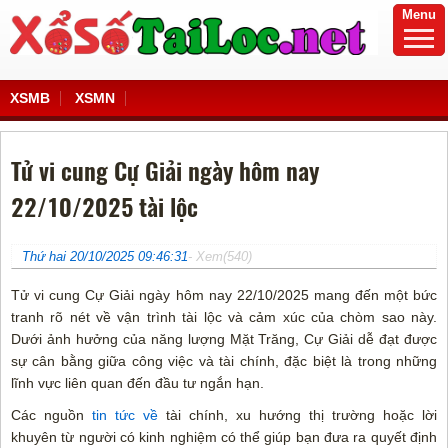
Menu
XSMB
XSMN
Tử vi cung Cự Giải ngày hôm nay
22/10/2025 tài lộc
Thứ hai 20/10/2025 09:46:31
- Xem(540)
Tử vi cung Cự Giải ngày hôm nay 22/10/2025 mang đến một bức
tranh rõ nét về vận trình tài lộc và cảm xúc của chòm sao này.
Dưới ảnh hưởng của năng lượng Mặt Trăng, Cự Giải dễ đạt được
sự cân bằng giữa công việc và tài chính, đặc biệt là trong những
lĩnh vực liên quan đến đầu tư ngắn hạn.
Các nguồn
tin tức về
tài chính, xu hướng thị trường hoặc lời
khuyên từ người có kinh nghiệm có thể giúp bạn đưa ra quyết định