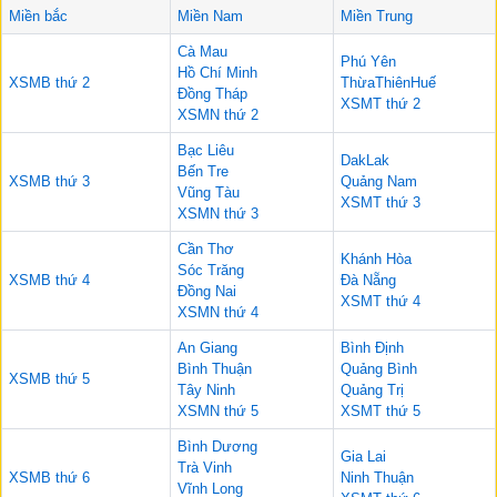
Miền bắc
Miền Nam
Miền Trung
Cà Mau
Phú Yên
Hồ Chí Minh
XSMB thứ 2
ThừaThiênHuế
Đồng Tháp
XSMT thứ 2
XSMN thứ 2
Bạc Liêu
DakLak
Bến Tre
XSMB thứ 3
Quảng Nam
Vũng Tàu
XSMT thứ 3
XSMN thứ 3
Cần Thơ
Khánh Hòa
Sóc Trăng
XSMB thứ 4
Đà Nẵng
Đồng Nai
XSMT thứ 4
XSMN thứ 4
An Giang
Bình Định
Bình Thuận
Quảng Bình
XSMB thứ 5
Tây Ninh
Quảng Trị
XSMN thứ 5
XSMT thứ 5
Bình Dương
Gia Lai
Trà Vinh
XSMB thứ 6
Ninh Thuận
Vĩnh Long