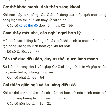
Cơ thể khỏe mạnh, tinh thần sảng khoái
Khi tràn đầy sức sống, Cự Giải dễ dàng đạt hiệu quả cao trong
công việc và thu hút vận may về tài chính.
→ Cặp số
xổ số thủ đô
đẹp hôm nay: 02 – 55
Cảm thấy mệt nhẹ, cần nghỉ ngơi hợp lý
Một chút lười biếng không hề xấu, đôi khi chính là cách để bạn tái
tạo năng lượng và kích hoạt vận khí tốt hơn.
→ Bộ số tài lộc: 85 – 77
Tập thể dục đều đặn, duy trì thói quen lành mạnh
Sự kiên trì trong rèn luyện giúp Cự Giải tăng sức bền và gặp nhiều
may mắn bất ngờ trong công việc.
→ Con số phát tài: 65 – 54
Cải thiện giấc ngủ và ăn uống điều độ
Khi cơ thể được chăm sóc tốt, tâm trí bạn trở nên minh mẫn, dễ
thu hút năng lượng tích cực và cơ hội mới.
→ Cặp số nên lưu tâm: 18 – 21