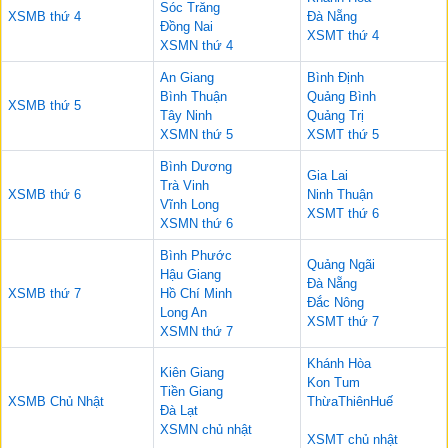
Sóc Trăng
XSMB thứ 4
Đà Nẵng
Đồng Nai
XSMT thứ 4
XSMN thứ 4
An Giang
Bình Định
Bình Thuận
Quảng Bình
XSMB thứ 5
Tây Ninh
Quảng Trị
XSMN thứ 5
XSMT thứ 5
Bình Dương
Gia Lai
Trà Vinh
XSMB thứ 6
Ninh Thuận
Vĩnh Long
XSMT thứ 6
XSMN thứ 6
Bình Phước
Quảng Ngãi
Hậu Giang
Đà Nẵng
XSMB thứ 7
Hồ Chí Minh
Đắc Nông
Long An
XSMT thứ 7
XSMN thứ 7
Khánh Hòa
Kiên Giang
Kon Tum
Tiền Giang
XSMB Chủ Nhật
ThừaThiênHuế
Đà Lạt
XSMN chủ nhật
XSMT chủ nhật