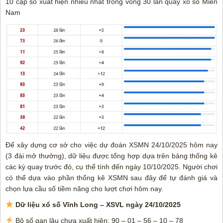
10 cặp số xuất hiện nhiều nhất trong vòng 30 lần quay xổ số Miền
Nam
Để xây dựng cơ sở cho việc dự đoán XSMN 24/10/2025 hôm nay
(3 đài mở thưởng), dữ liệu được tổng hợp dựa trên bảng thống kê
các kỳ quay trước đó, cụ thể tính đến ngày 10/10/2025. Người chơi
có thể dựa vào phần thống kê XSMN sau đây để tự đánh giá và
chọn lựa cầu số tiềm năng cho lượt chơi hôm nay.
Dữ liệu xổ số Vĩnh Long – XSVL ngày 24/10/2025
Bộ số gan lâu chưa xuất hiện: 90 – 01 – 56 – 10 – 78