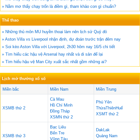
» Nằm mơ thấy chạy trốn là điềm gì, tham khảo con gì chuẩn?
Thể thao
» Những thủ môn MU huyền thoại làm nên lịch sử Quỷ đỏ
» Aston Villa vs Liverpool nhận định, dự đoán trước trận đêm nay
» Soi kèo Aston Villa với Liverpool, 2h30 hôm nay 16/5 chi tiết
» Tìm hiểu các hậu vệ Arsenal hay nhất và di sản để lại
» Tìm hiểu hậu vệ Man City xuất sắc nhất gồm những ai?
Lịch mở thưởng xổ số
Miền bắc
Miền Nam
Miền Trung
Cà Mau
Phú Yên
Hồ Chí Minh
XSMB thứ 2
ThừaThiênHuế
Đồng Tháp
XSMT thứ 2
XSMN thứ 2
Bạc Liêu
DakLak
Bến Tre
XSMB thứ 3
Quảng Nam
Vũng Tàu