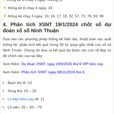
thống kê lô chạy 4 ngày: 43
thống kê chạy 3 ngày: 10, 16, 17, 18, 32, 57, 72, 76, 93, 98
4. Phân tích XSNT 19/1/2024 chốt số dự
đoán xổ số Ninh Thuận
Dựa vào các phương pháp thống kê hiện đại, thuật toán xác suất
thống kê, phân tích kết quả trong 30 kỳ quay gần nhất của xổ số
Ninh Thuận. Chúng tôi đưa ra kết quả dự đoán các con số đẹp có
độ chính xác cao tại đây:
Xem thêm:
Dự đoán XSNT ngày 19/6/2026 thứ 6 VIP hôm nay
Xem thêm:
Phân tích SXNT ngày 08/11/2024 thứ 6
Bạch thủ lô: 13
Song thủ: 02 – 20
Lô kép hôm nay
về: 11
Lô xiên: 25 – 93 – 79