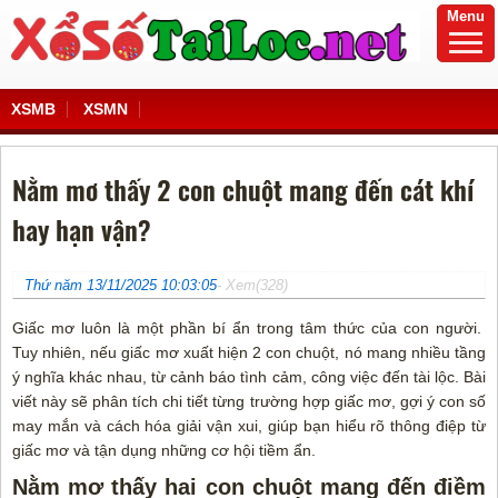
Menu
XSMB
XSMN
Nằm mơ thấy 2 con chuột mang đến cát khí
hay hạn vận?
Thứ năm 13/11/2025 10:03:05
- Xem(328)
Giấc mơ luôn là một phần bí ẩn trong tâm thức của con người.
Tuy nhiên, nếu giấc mơ xuất hiện 2 con chuột, nó mang nhiều tầng
ý nghĩa khác nhau, từ cảnh báo tình cảm, công việc đến tài lộc. Bài
viết này sẽ phân tích chi tiết từng trường hợp giấc mơ, gợi ý con số
may mắn và cách hóa giải vận xui, giúp bạn hiểu rõ thông điệp từ
giấc mơ và tận dụng những cơ hội tiềm ẩn.
Nằm mơ thấy hai con chuột mang đến điềm