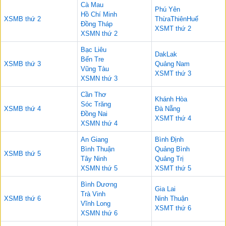
Cà Mau
Phú Yên
Hồ Chí Minh
XSMB thứ 2
ThừaThiênHuế
Đồng Tháp
XSMT thứ 2
XSMN thứ 2
Bạc Liêu
DakLak
Bến Tre
XSMB thứ 3
Quảng Nam
Vũng Tàu
XSMT thứ 3
XSMN thứ 3
Cần Thơ
Khánh Hòa
Sóc Trăng
XSMB thứ 4
Đà Nẵng
Đồng Nai
XSMT thứ 4
XSMN thứ 4
An Giang
Bình Định
Bình Thuận
Quảng Bình
XSMB thứ 5
Tây Ninh
Quảng Trị
XSMN thứ 5
XSMT thứ 5
Bình Dương
Gia Lai
Trà Vinh
XSMB thứ 6
Ninh Thuận
Vĩnh Long
XSMT thứ 6
XSMN thứ 6