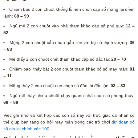
Chiêm bao 2 con chuột khổng lồ nên chọn cặp số mang lại điềm
lành:
88 – 99
Ngủ mê 2 con chuột vào nhà tham khảo cặp số phú quý:
12 –
52
Mộng 2 con chuột cắn nhau gắp liền với bộ số thịnh vượng:
36
– 63
Mê thấy 2 con chuột chết tham khảo cặp số đắc tài:
20 – 70
Chiêm bao thấy bắt 2 con chuột tham khảo bộ số may mắn:
01
– 11
Mộng thấy 2 con chuột con chọn số đắc tài đắc lộc:
03 – 33
Ngủ mê thấy nhiều chuột chạy quanh nhà chọn số phong thủy:
68 – 86
Việc ghi nhớ và kết hợp các con số này với trực giác cá nhân có
thể giúp bạn tăng cơ hội may mắn trong các trò chơi
dự đoán xổ
số gia lai chính xác 100
.