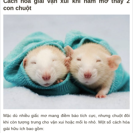
Cách hóa giải vận xui khi nằm mơ thấy 2
con chuột
Mặc dù nhiều giấc mơ mang điềm báo tích cực, nhưng chuột đôi
khi còn tượng trưng cho vận xui hoặc mối lo nhỏ. Một số cách hóa
giải hữu ích bao gồm: