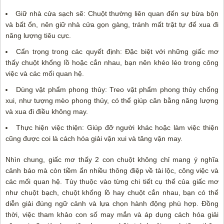
Giữ nhà cửa sạch sẽ: Chuột thường liên quan đến sự bừa bộn
và bất ổn, nên giữ nhà cửa gọn gàng, tránh mất trật tự để xua đi
năng lượng tiêu cực.
Cẩn trọng trong các quyết định: Đặc biệt với những giấc mơ
thấy chuột khổng lồ hoặc cắn nhau, bạn nên khéo léo trong công
việc và các mối quan hệ.
Dùng vật phẩm phong thủy: Treo vật phẩm phong thủy chống
xui, như tượng mèo phong thủy, có thể giúp cân bằng năng lượng
và xua đi điều không may.
Thực hiện việc thiện: Giúp đỡ người khác hoặc làm việc thiện
cũng được coi là cách hóa giải vận xui và tăng vận may.
Nhìn chung, giấc mơ thấy 2 con chuột không chỉ mang ý nghĩa
cảnh báo mà còn tiềm ẩn nhiều thông điệp về tài lộc, công việc và
các mối quan hệ. Tùy thuộc vào từng chi tiết cụ thể của giấc mơ
như chuột bạch, chuột khổng lồ hay chuột cắn nhau, bạn có thể
diễn giải đúng ngữ cảnh và lựa chọn hành động phù hợp. Đồng
thời, việc tham khảo con số may mắn và áp dụng cách hóa giải