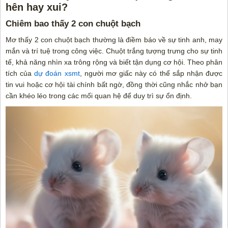
hên hay xui?
Chiêm bao thấy 2 con chuột bạch
Mơ thấy 2 con chuột bạch thường là điềm báo về sự tinh anh, may
mắn và trí tuệ trong công việc. Chuột trắng tượng trưng cho sự tinh
tế, khả năng nhìn xa trông rộng và biết tận dụng cơ hội. Theo phân
tích của
dự đoán xsmt
, người mơ giấc này có thể sắp nhận được
tin vui hoặc cơ hội tài chính bất ngờ, đồng thời cũng nhắc nhở bạn
cần khéo léo trong các mối quan hệ để duy trì sự ổn định.