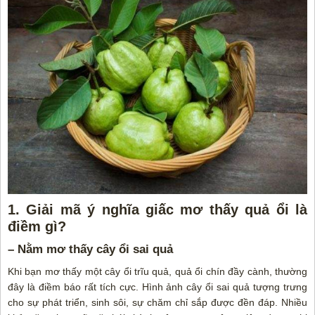
1. Giải mã ý nghĩa giấc
mơ thấy quả ổi là
điềm gì?
– Nằm mơ thấy cây ổi sai quả
Khi bạn mơ thấy một cây ổi trĩu quả, quả ổi chín đầy cành, thường
đây là điềm báo rất tích cực. Hình ảnh cây ổi sai quả tượng trưng
cho sự phát triển, sinh sôi, sự chăm chỉ sắp được đền đáp. Nhiều