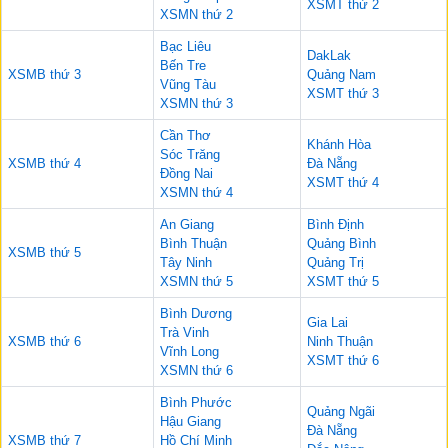
XSMT thứ 2
XSMN thứ 2
Bạc Liêu
DakLak
Bến Tre
XSMB thứ 3
Quảng Nam
Vũng Tàu
XSMT thứ 3
XSMN thứ 3
Cần Thơ
Khánh Hòa
Sóc Trăng
XSMB thứ 4
Đà Nẵng
Đồng Nai
XSMT thứ 4
XSMN thứ 4
An Giang
Bình Định
Bình Thuận
Quảng Bình
XSMB thứ 5
Tây Ninh
Quảng Trị
XSMN thứ 5
XSMT thứ 5
Bình Dương
Gia Lai
Trà Vinh
XSMB thứ 6
Ninh Thuận
Vĩnh Long
XSMT thứ 6
XSMN thứ 6
Bình Phước
Quảng Ngãi
Hậu Giang
Đà Nẵng
XSMB thứ 7
Hồ Chí Minh