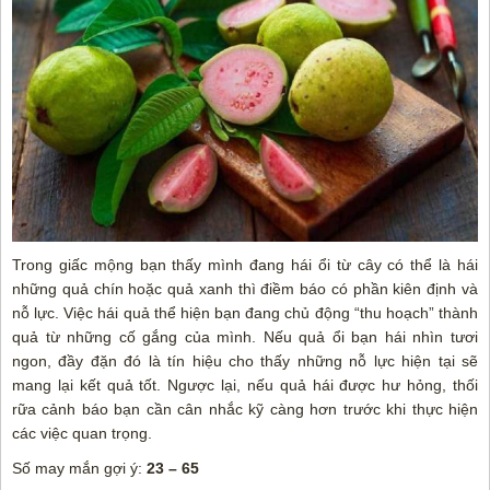
Trong giấc mộng bạn thấy mình đang hái ổi từ cây có thể là hái
những quả chín hoặc quả xanh thì điềm báo có phần kiên định và
nỗ lực. Việc hái quả thể hiện bạn đang chủ động “thu hoạch” thành
quả từ những cố gắng của mình. Nếu quả ổi bạn hái nhìn tươi
ngon, đầy đặn đó là tín hiệu cho thấy những nỗ lực hiện tại sẽ
mang lại kết quả tốt. Ngược lại, nếu quả hái được hư hỏng, thối
rữa cảnh báo bạn cần cân nhắc kỹ càng hơn trước khi thực hiện
các việc quan trọng.
Số may mắn gợi ý:
23 – 65