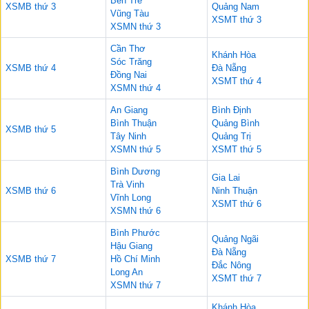
Bến Tre
XSMB thứ 3
Quảng Nam
Vũng Tàu
XSMT thứ 3
XSMN thứ 3
Cần Thơ
Khánh Hòa
Sóc Trăng
XSMB thứ 4
Đà Nẵng
Đồng Nai
XSMT thứ 4
XSMN thứ 4
An Giang
Bình Định
Bình Thuận
Quảng Bình
XSMB thứ 5
Tây Ninh
Quảng Trị
XSMN thứ 5
XSMT thứ 5
Bình Dương
Gia Lai
Trà Vinh
XSMB thứ 6
Ninh Thuận
Vĩnh Long
XSMT thứ 6
XSMN thứ 6
Bình Phước
Quảng Ngãi
Hậu Giang
Đà Nẵng
XSMB thứ 7
Hồ Chí Minh
Đắc Nông
Long An
XSMT thứ 7
XSMN thứ 7
Khánh Hòa