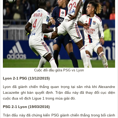
Cuộc đối đầu giữa PSG vs Lyon
Lyon 2-1 PSG (13/12/2015)
Lyon đã giành chiến thắng quan trọng tại sân nhà khi Alexandre
Lacazette ghi bàn quyết định. Trận đấu này đã thay đổi cục diện
cuộc đua vô địch Ligue 1 trong mùa giải đó.
PSG 2-1 Lyon (19/03/2016)
Trận đấu này đã chứng kiến PSG giành chiến thắng trong bối cảnh