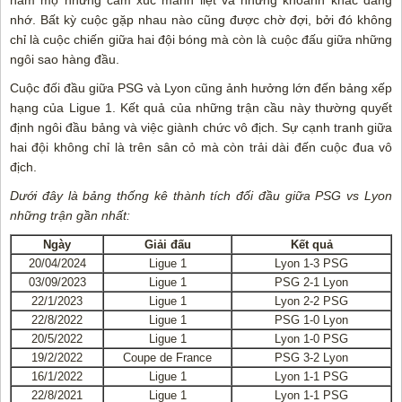
nhớ. Bất kỳ cuộc gặp nhau nào cũng được chờ đợi, bởi đó không
chỉ là cuộc chiến giữa hai đội bóng mà còn là cuộc đấu giữa những
ngôi sao hàng đầu.
Cuộc đối đầu giữa PSG và Lyon cũng ảnh hưởng lớn đến bảng xếp
hạng của Ligue 1. Kết quả của những trận cầu này thường quyết
định ngôi đầu bảng và việc giành chức vô địch. Sự cạnh tranh giữa
hai đội không chỉ là trên sân cỏ mà còn trải dài đến cuộc đua vô
địch.
Dưới đây là bảng thống kê thành tích đối đầu giữa PSG vs Lyon
những trận gần nhất:
Ngày
Giải đấu
Kết quả
20/04/2024
Ligue 1
Lyon 1-3 PSG
03/09/2023
Ligue 1
PSG 2-1 Lyon
22/1/2023
Ligue 1
Lyon 2-2 PSG
22/8/2022
Ligue 1
PSG 1-0 Lyon
20/5/2022
Ligue 1
Lyon 1-0 PSG
19/2/2022
Coupe de France
PSG 3-2 Lyon
16/1/2022
Ligue 1
Lyon 1-1 PSG
22/8/2021
Ligue 1
Lyon 1-1 PSG