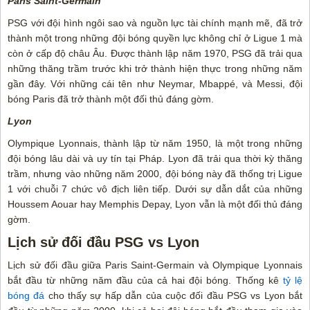
Paris Saint-Germain
PSG với đội hình ngôi sao và nguồn lực tài chính mạnh mẽ, đã trở
thành một trong những đội bóng quyền lực không chỉ ở Ligue 1 mà
còn ở cấp độ châu Âu. Được thành lập năm 1970, PSG đã trải qua
những thăng trầm trước khi trở thành hiện thực trong những năm
gần đây. Với những cái tên như Neymar, Mbappé, và Messi, đội
bóng Paris đã trở thành một đối thủ đáng gờm.
Lyon
Olympique Lyonnais, thành lập từ năm 1950, là một trong những
đội bóng lâu dài và uy tín tại Pháp. Lyon đã trải qua thời kỳ thăng
trầm, nhưng vào những năm 2000, đội bóng này đã thống trị Ligue
1 với chuỗi 7 chức vô địch liên tiếp. Dưới sự dẫn dắt của những
Houssem Aouar hay Memphis Depay, Lyon vẫn là một đối thủ đáng
gờm.
Lịch sử đối đầu PSG vs Lyon
Lịch sử đối đầu giữa Paris Saint-Germain và Olympique Lyonnais
bắt đầu từ những năm đầu của cả hai đội bóng. Thống kê
tỷ lệ
bóng đá
cho thấy sự hấp dẫn của cuộc đối đầu PSG vs Lyon bắt