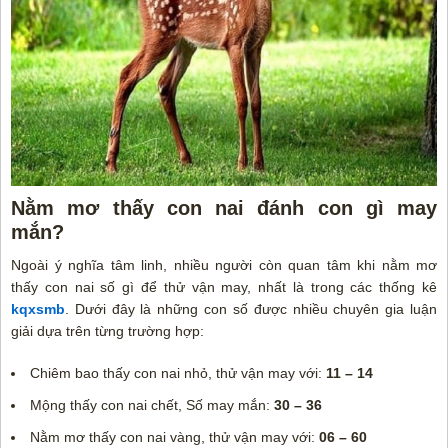
Nằm mơ thấy con nai đánh con gì may
mắn?
Ngoài ý nghĩa tâm linh, nhiều người còn quan tâm khi nằm mơ
thấy con nai số gì để thử vận may, nhất là trong các thống kê
kqxsmb
. Dưới đây là những con số được nhiều chuyên gia luận
giải dựa trên từng trường hợp:
Chiêm bao thấy con nai nhỏ, thử vận may với:
11 – 14
Mộng thấy con nai chết, Số may mắn:
30 – 36
Nằm mơ thấy con nai vàng, thử vận may với:
06 – 60