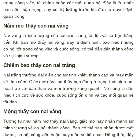
trong công việc, tài chính hoặc các mối quan hệ. Đây là lời nhắc
bạn nên thận trọng, suy xét kỹ lưỡng trước khi đưa ra quyết định
quan trọng.
Nằm mơ thấy con nai vàng
Nai vàng là biểu tượng của sự giàu sang, tài lộc và cơ hội thăng
tiến. Khi bạn mơ thấy nai vàng, đây là điềm lành, báo hiệu những
cơ hội tốt trong công việc và cuộc sống, có thể dẫn đến thành công
và sự thịnh vượng.
Chiêm bao thấy con nai trắng
Nai trắng thường đại diện cho sự tinh khiết, thanh cao và may mắn
về tình cảm. Giấc mơ này cho thấy bạn đang ở trạng thái bình an,
hòa hợp với bản thân và môi trường xung quanh. Nó cũng là dấu
hiệu tích cực về sức khỏe, cuộc sống ổn định và các mối quan hệ
tốt đẹp.
Mộng thấy con nai vàng
Tương tự như nằm mơ thấy nai vàng, giấc mơ này nhấn mạnh sự
thịnh vượng và cơ hội thành công. Bạn có thể sắp nhận được một
dự án, cơ hội công việc hoặc may mắn về tiền bạc. Đồng thời, đây