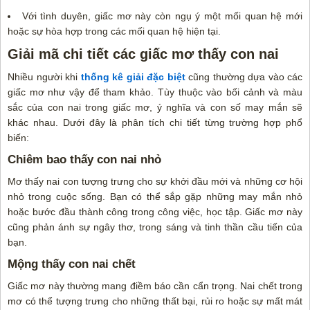
Với tình duyên, giấc mơ này còn ngụ ý một mối quan hệ mới
hoặc sự hòa hợp trong các mối quan hệ hiện tại.
Giải mã chi tiết các giấc mơ thấy con nai
Nhiều người khi
thống kê giải đặc biệt
cũng thường dựa vào các
giấc mơ như vậy để tham khảo. Tùy thuộc vào bối cảnh và màu
sắc của con nai trong giấc mơ, ý nghĩa và con số may mắn sẽ
khác nhau. Dưới đây là phân tích chi tiết từng trường hợp phổ
biến:
Chiêm bao thấy con nai nhỏ
Mơ thấy nai con tượng trưng cho sự khởi đầu mới và những cơ hội
nhỏ trong cuộc sống. Bạn có thể sắp gặp những may mắn nhỏ
hoặc bước đầu thành công trong công việc, học tập. Giấc mơ này
cũng phản ánh sự ngây thơ, trong sáng và tinh thần cầu tiến của
bạn.
Mộng thấy con nai chết
Giấc mơ này thường mang điềm báo cần cẩn trọng. Nai chết trong
mơ có thể tượng trưng cho những thất bại, rủi ro hoặc sự mất mát