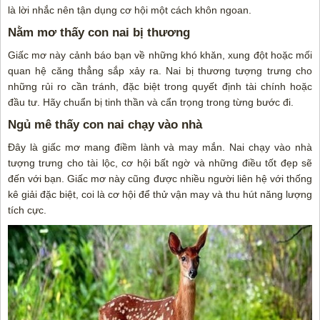
là lời nhắc nên tận dụng cơ hội một cách khôn ngoan.
Nằm mơ thấy con nai bị thương
Giấc mơ này cảnh báo bạn về những khó khăn, xung đột hoặc mối
quan hệ căng thẳng sắp xảy ra. Nai bị thương tượng trưng cho
những rủi ro cần tránh, đặc biệt trong quyết định tài chính hoặc
đầu tư. Hãy chuẩn bị tinh thần và cẩn trọng trong từng bước đi.
Ngủ mê thấy con nai chạy vào nhà
Đây là giấc mơ mang điềm lành và may mắn. Nai chạy vào nhà
tượng trưng cho tài lộc, cơ hội bất ngờ và những điều tốt đẹp sẽ
đến với bạn. Giấc mơ này cũng được nhiều người liên hệ với thống
kê giải đặc biệt, coi là cơ hội để thử vận may và thu hút năng lượng
tích cực.