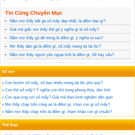
Tin Cùng Chuyên Mục
Nằm mơ thấy bắt gà số mấy đẹp nhất, là điềm báo gì?
Giải mã giấc mơ thấy thịt gà ý nghĩa gì là số mấy?
Nằm mơ thấy gà đẻ trứng là điềm gì, ý nghĩa ra sao?
Mơ thấy đàn gà là điềm gì, số mấy mang lại tài lộc?
Nằm mơ thấy người yêu ngoại tình là điềm gì, tốt hay xấu?
Sổ mơ
» Con bướm số mấy, số bao nhiêu mang tài lộc phú quý?
» Con thỏ số mấy? Ý nghĩa con thỏ trong phong thủy, tâm linh
» Con quạ ứng với số mấy? Giải mã theo kinh nghiệm dân gian
» Mơ thấy chạy trốn công an là điềm gì, chọn con gì số mấy?
» Nằm mơ thấy chạy trốn là điềm gì, tham khảo con gì chuẩn?
Thể thao