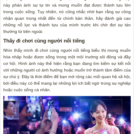
này phản ánh sự tự tin và mong muốn đạt được thành tựu lớn
trong cuộc sống. Tuy nhiên, nó cũng nhắc nhở bạn rằng sự công
nhận quan trọng nhất đến từ chính bản thân, hãy đánh giá cao
những nỗ lực và thành tựu của mình trước khi chờ đợi sự tán
thưởng từ bên ngoài.
Thấy đi chơi cùng người nổi tiếng
Nhìn thấy mình đi chơi cùng người nổi tiếng biểu thị mong muốn
hòa nhập hoặc được sống trong một môi trường sôi động và đầy
cơ hội. Hình ảnh này thể hiện rằng bạn đang tìm kiếm sự kết nối
với những người có ảnh hưởng hoặc muốn trở thành tâm điểm của
sự chú ý. Đây là thời điểm để bạn mở rộng các mối quan hệ xã hội,
bởi điều này có thể mang lại những lợi ích bất ngờ trong sự nghiệp
hoặc cuộc sống cá nhân.