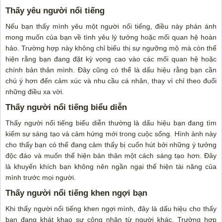
Thấy yêu người nổi tiếng
Nếu bạn thấy mình yêu một người nổi tiếng, điều này phản ánh
mong muốn của bạn về tình yêu lý tưởng hoặc mối quan hệ hoàn
hảo. Trường hợp này không chỉ biểu thị sự ngưỡng mộ mà còn thể
hiện rằng bạn đang đặt kỳ vọng cao vào các mối quan hệ hoặc
chính bản thân mình. Đây cũng có thể là dấu hiệu rằng bạn cần
chú ý hơn đến cảm xúc và nhu cầu cá nhân, thay vì chỉ theo đuổi
những điều xa vời.
Thấy người nổi tiếng biểu diễn
Thấy người nổi tiếng biểu diễn thường là dấu hiệu bạn đang tìm
kiếm sự sáng tạo và cảm hứng mới trong cuộc sống. Hình ảnh này
cho thấy bạn có thể đang cảm thấy bị cuốn hút bởi những ý tưởng
độc đáo và muốn thể hiện bản thân một cách sáng tạo hơn. Đây
là khuyến khích bạn không nên ngần ngại thể hiện tài năng của
mình trước mọi người.
Thấy người nổi tiếng khen ngợi bạn
Khi thấy người nổi tiếng khen ngợi mình, đây là dấu hiệu cho thấy
bạn đang khát khao sự công nhận từ người khác. Trường hợp