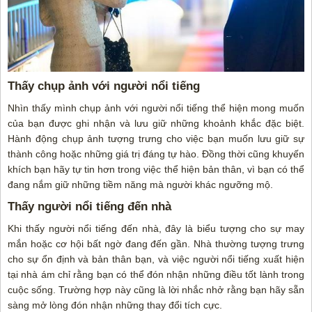
Thấy chụp ảnh với người nổi tiếng
Nhìn thấy mình chụp ảnh với người nổi tiếng thể hiện mong muốn
của bạn được ghi nhận và lưu giữ những khoảnh khắc đặc biệt.
Hành động chụp ảnh tượng trưng cho việc bạn muốn lưu giữ sự
thành công hoặc những giá trị đáng tự hào. Đồng thời cũng khuyến
khích bạn hãy tự tin hơn trong việc thể hiện bản thân, vì bạn có thể
đang nắm giữ những tiềm năng mà người khác ngưỡng mộ.
Thấy người nổi tiếng đến nhà
Khi thấy người nổi tiếng đến nhà, đây là biểu tượng cho sự may
mắn hoặc cơ hội bất ngờ đang đến gần. Nhà thường tượng trưng
cho sự ổn định và bản thân bạn, và việc người nổi tiếng xuất hiện
tại nhà ám chỉ rằng bạn có thể đón nhận những điều tốt lành trong
cuộc sống. Trường hợp này cũng là lời nhắc nhở rằng bạn hãy sẵn
sàng mở lòng đón nhận những thay đổi tích cực.