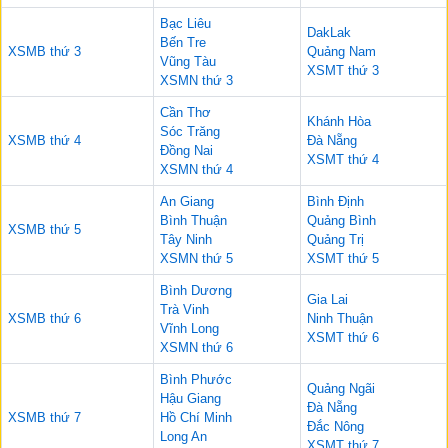
Bạc Liêu
DakLak
Bến Tre
XSMB thứ 3
Quảng Nam
Vũng Tàu
XSMT thứ 3
XSMN thứ 3
Cần Thơ
Khánh Hòa
Sóc Trăng
XSMB thứ 4
Đà Nẵng
Đồng Nai
XSMT thứ 4
XSMN thứ 4
An Giang
Bình Định
Bình Thuận
Quảng Bình
XSMB thứ 5
Tây Ninh
Quảng Trị
XSMN thứ 5
XSMT thứ 5
Bình Dương
Gia Lai
Trà Vinh
XSMB thứ 6
Ninh Thuận
Vĩnh Long
XSMT thứ 6
XSMN thứ 6
Bình Phước
Quảng Ngãi
Hậu Giang
Đà Nẵng
XSMB thứ 7
Hồ Chí Minh
Đắc Nông
Long An
XSMT thứ 7