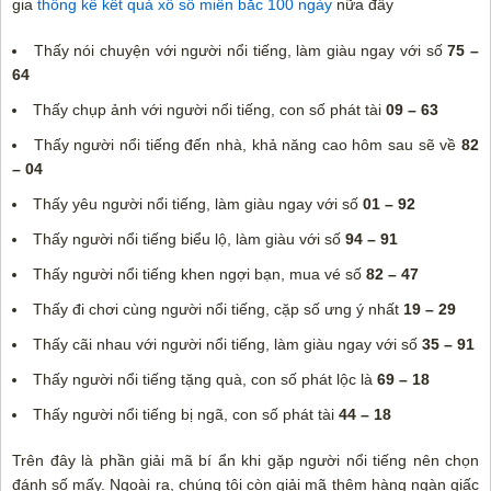
gia
thống kê kết quả xổ số miền bắc 100 ngày
nữa đấy
Thấy nói chuyện với người nổi tiếng, làm giàu ngay với số
75 –
64
Thấy chụp ảnh với người nổi tiếng, con số phát tài
09 – 63
Thấy người nổi tiếng đến nhà, khả năng cao hôm sau sẽ về
82
– 04
Thấy yêu người nổi tiếng, làm giàu ngay với số
01 – 92
Thấy người nổi tiếng biểu lộ, làm giàu với số
94 – 91
Thấy người nổi tiếng khen ngợi bạn, mua vé số
82 – 47
Thấy đi chơi cùng người nổi tiếng, cặp số ưng ý nhất
19 – 29
Thấy cãi nhau với người nổi tiếng, làm giàu ngay với số
35 – 91
Thấy người nổi tiếng tặng quà, con số phát lộc là
69 – 18
Thấy người nổi tiếng bị ngã, con số phát tài
44 – 18
Trên đây là phần giải mã bí ẩn khi gặp người nổi tiếng nên chọn
đánh số mấy. Ngoài ra, chúng tôi còn giải mã thêm hàng ngàn giấc