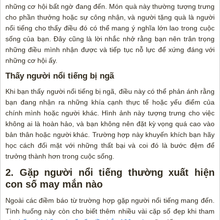
những cơ hội bất ngờ đang đến. Món quà này thường tượng trưng
cho phần thưởng hoặc sự công nhận, và người tặng quà là người
nổi tiếng cho thấy điều đó có thể mang ý nghĩa lớn lao trong cuộc
sống của bạn. Đây cũng là lời nhắc nhở rằng bạn nên trân trọng
những điều mình nhận được và tiếp tục nỗ lực để xứng đáng với
những cơ hội ấy.
Thấy người nổi tiếng bị ngã
Khi bạn thấy người nổi tiếng bị ngã, điều này có thể phản ánh rằng
bạn đang nhận ra những khía cạnh thực tế hoặc yếu điểm của
chính mình hoặc người khác. Hình ảnh này tượng trưng cho việc
không ai là hoàn hảo, và bạn không nên đặt kỳ vọng quá cao vào
bản thân hoặc người khác. Trường hợp này khuyến khích bạn hãy
học cách đối mặt với những thất bại và coi đó là bước đệm để
trưởng thành hơn trong cuộc sống.
2. Gặp người nổi tiếng thường xuất hiện
con số may mắn nào
Ngoài các điềm báo từ trường hợp gặp người nổi tiếng mang đến.
Tình huống này còn cho biết thêm nhiều vài cặp số đẹp khi tham