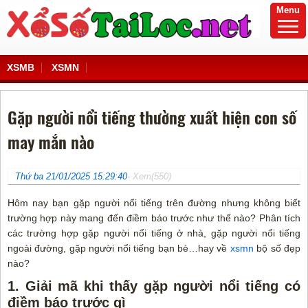
Menu
XSMB
XSMN
Gặp người nổi tiếng thường xuất hiện con số
may mắn nào
Thứ ba 21/01/2025 15:29:40
- Xem(550)
Hôm nay bạn gặp người nổi tiếng trên đường nhưng không biết
trường hợp này mang đến điềm báo trước như thế nào? Phân tích
các trường hợp gặp người nổi tiếng ở nhà, gặp người nổi tiếng
ngoài đường, gặp người nổi tiếng bạn bè…hay về
xsmn
bộ số đẹp
nào?
1. Giải mã khi thấy gặp người nổi tiếng có
điềm báo trước gì