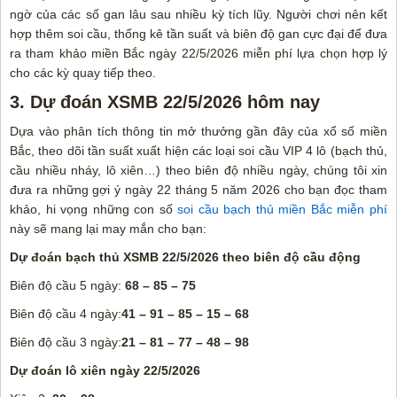
ngờ của các số gan lâu sau nhiều kỳ tích lũy. Người chơi nên kết
hợp thêm soi cầu, thống kê tần suất và biên độ gan cực đại để đưa
ra tham khảo miền Bắc ngày 22/5/2026 miễn phí lựa chọn hợp lý
cho các kỳ quay tiếp theo.
3. Dự đoán XSMB 22/5/2026 hôm nay
Dựa vào phân tích thông tin mở thưởng gần đây của xổ số miền
Bắc, theo dõi tần suất xuất hiện các loại soi cầu VIP 4 lô (bạch thủ,
cầu nhiều nháy, lô xiên…) theo biên độ nhiều ngày, chúng tôi xin
đưa ra những gợi ý ngày 22 tháng 5 năm 2026 cho bạn đọc tham
khảo, hi vọng những con số
soi cầu bạch thủ miền Bắc miễn phí
này sẽ mang lại may mắn cho bạn:
Dự đoán bạch thủ XSMB 22/5/2026 theo biên độ cầu động
Biên độ cầu 5 ngày:
68 – 85 – 75
Biên độ cầu 4 ngày:
41 – 91 – 85 – 15 – 68
Biên độ cầu 3 ngày:
21 – 81 – 77 – 48 – 98
Dự đoán lô xiên ngày 22/5/2026