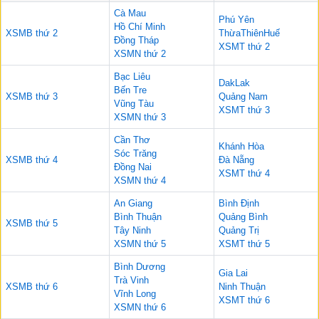
Cà Mau
Phú Yên
Hồ Chí Minh
XSMB thứ 2
ThừaThiênHuế
Đồng Tháp
XSMT thứ 2
XSMN thứ 2
Bạc Liêu
DakLak
Bến Tre
XSMB thứ 3
Quảng Nam
Vũng Tàu
XSMT thứ 3
XSMN thứ 3
Cần Thơ
Khánh Hòa
Sóc Trăng
XSMB thứ 4
Đà Nẵng
Đồng Nai
XSMT thứ 4
XSMN thứ 4
An Giang
Bình Định
Bình Thuận
Quảng Bình
XSMB thứ 5
Tây Ninh
Quảng Trị
XSMN thứ 5
XSMT thứ 5
Bình Dương
Gia Lai
Trà Vinh
XSMB thứ 6
Ninh Thuận
Vĩnh Long
XSMT thứ 6
XSMN thứ 6