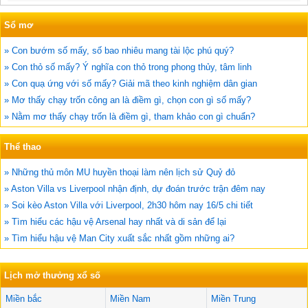
Sổ mơ
» Con bướm số mấy, số bao nhiêu mang tài lộc phú quý?
» Con thỏ số mấy? Ý nghĩa con thỏ trong phong thủy, tâm linh
» Con quạ ứng với số mấy? Giải mã theo kinh nghiệm dân gian
» Mơ thấy chạy trốn công an là điềm gì, chọn con gì số mấy?
» Nằm mơ thấy chạy trốn là điềm gì, tham khảo con gì chuẩn?
Thể thao
» Những thủ môn MU huyền thoại làm nên lịch sử Quỷ đỏ
» Aston Villa vs Liverpool nhận định, dự đoán trước trận đêm nay
» Soi kèo Aston Villa với Liverpool, 2h30 hôm nay 16/5 chi tiết
» Tìm hiểu các hậu vệ Arsenal hay nhất và di sản để lại
» Tìm hiểu hậu vệ Man City xuất sắc nhất gồm những ai?
Lịch mở thưởng xổ số
Miền bắc
Miền Nam
Miền Trung