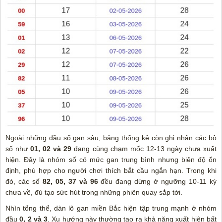
Ngoài những đầu số gan sâu, bảng thống kê còn ghi nhận các bộ
số như
01, 02 và 29
đang cùng chạm mốc 12-13 ngày chưa xuất
hiện. Đây là nhóm số có mức gan trung bình nhưng biên độ ổn
định, phù hợp cho người chơi thích bắt cầu ngắn hạn. Trong khi
đó, các số
82, 05, 37 và 96
đều đang dừng ở ngưỡng 10-11 kỳ
chưa về, đủ tạo sức hút trong những phiên quay sắp tới.
Nhìn tổng thể, dàn lô gan miền Bắc hiện tập trung mạnh ở nhóm
đầu
0, 2 và 3
. Xu hướng này thường tạo ra khả năng xuất hiện bất