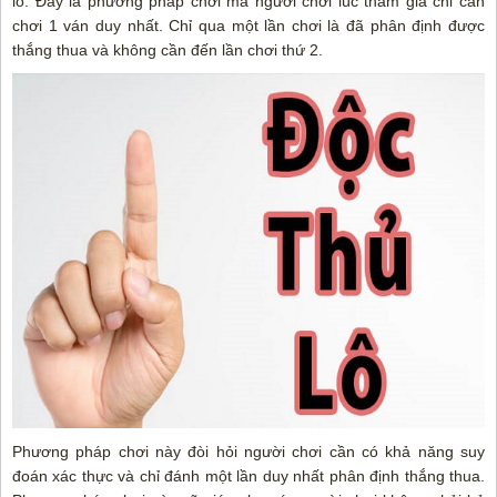
lô. Đây là phương pháp chơi mà người chơi lúc tham gia chỉ cần
chơi 1 ván duy nhất. Chỉ qua một lần chơi là đã phân định được
thắng thua và không cần đến lần chơi thứ 2.
Phương pháp chơi này đòi hỏi người chơi cần có khả năng suy
đoán xác thực và chỉ đánh một lần duy nhất phân định thắng thua.