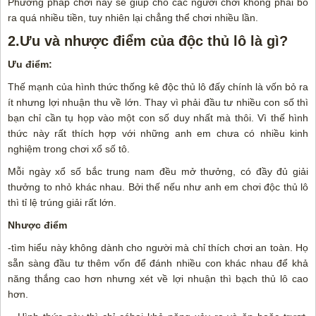
Phương pháp chơi này sẽ giúp cho các người chơi không phải bỏ
ra quá nhiều tiền, tuy nhiên lại chẳng thể chơi nhiều lần.
2.Ưu và nhược điểm của độc thủ lô là gì?
Ưu điểm:
Thế mạnh của hình thức thống kê độc thủ lô đấy chính là vốn bỏ ra
ít nhưng lợi nhuận thu về lớn. Thay vì phải đầu tư nhiều con số thì
bạn chỉ cần tụ họp vào một con số duy nhất mà thôi. Vì thế hình
thức này rất thích hợp với những anh em chưa có nhiều kinh
nghiệm trong chơi xổ số tô.
Mỗi ngày xổ số bắc trung nam đều mở thưởng, có đầy đủ giải
thưởng to nhỏ khác nhau. Bởi thế nếu như anh em chơi độc thủ lô
thì tỉ lệ trúng giải rất lớn.
Nhược điểm
-tìm hiểu này không dành cho người mà chỉ thích chơi an toàn. Họ
sẵn sàng đầu tư thêm vốn để đánh nhiều con khác nhau để khả
năng thắng cao hơn nhưng xét về lợi nhuận thì bạch thủ lô cao
hơn.