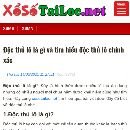
Menu
XSMB
XSMN
Độc thủ lô là gì và tìm hiểu độc thủ lô chính
xác
Thứ hai 14/06/2021 11:27:31
- Xem(1225)
Độc thủ lô là gì
? Đây là hình thức được nhiều lô thủ áp dụng
nhưng có nhiều người mới chưa nắm được khái niệm cũng như tìm
hiểu. Hãy cùng
xosotailoc.net
tìm hiểu qua bài viết dưới đây để biết
về độc thủ lô nhé.
1.Độc thủ lô là gì?
Độc thủ lô hay còn gọi với một cái tên quen thuộc khác là bạch thủ