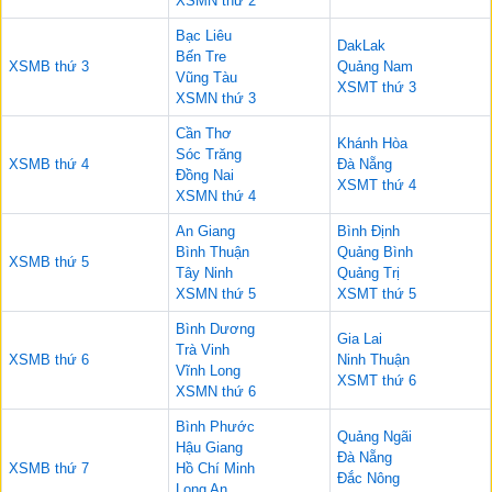
XSMN thứ 2
Bạc Liêu
DakLak
Bến Tre
XSMB thứ 3
Quảng Nam
Vũng Tàu
XSMT thứ 3
XSMN thứ 3
Cần Thơ
Khánh Hòa
Sóc Trăng
XSMB thứ 4
Đà Nẵng
Đồng Nai
XSMT thứ 4
XSMN thứ 4
An Giang
Bình Định
Bình Thuận
Quảng Bình
XSMB thứ 5
Tây Ninh
Quảng Trị
XSMN thứ 5
XSMT thứ 5
Bình Dương
Gia Lai
Trà Vinh
XSMB thứ 6
Ninh Thuận
Vĩnh Long
XSMT thứ 6
XSMN thứ 6
Bình Phước
Quảng Ngãi
Hậu Giang
Đà Nẵng
XSMB thứ 7
Hồ Chí Minh
Đắc Nông
Long An