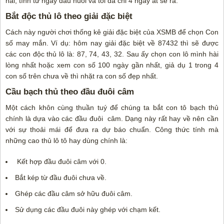
hai, tính từ ngày đầu nuôi và tối đa chỉ 4 ngày ắt sẽ ra.
Bắt độc thủ lô theo giải đặc biệt
Cách này người chơi thống kê giải đặc biệt của XSMB để chọn Con
số may mắn. Ví dụ: hôm nay giải đặc biệt về 87432 thì sẽ được
các con độc thủ lô là: 87, 74, 43, 32. Sau ấy chọn con lô mình hài
lòng nhất hoặc xem con số 100 ngày gần nhất, giả dụ 1 trong 4
con số trên chưa về thì nhặt ra con số đẹp nhất.
Cầu bạch thủ theo đầu đuôi câm
Một cách khôn cùng thuần tuý để chúng ta bắt con tô bạch thủ
chính là dựa vào các đầu đuôi câm. Dạng này rất hay về nên cần
với sự thoải mái để đưa ra dự báo chuẩn. Công thức tính mà
những cao thủ lô tô hay dùng chính là:
Kết hợp đầu đuôi câm với 0.
Bắt kép từ đầu đuôi chưa về.
Ghép các đầu câm sở hữu đuôi câm.
Sử dụng các đầu đuôi này ghép với chạm kết.