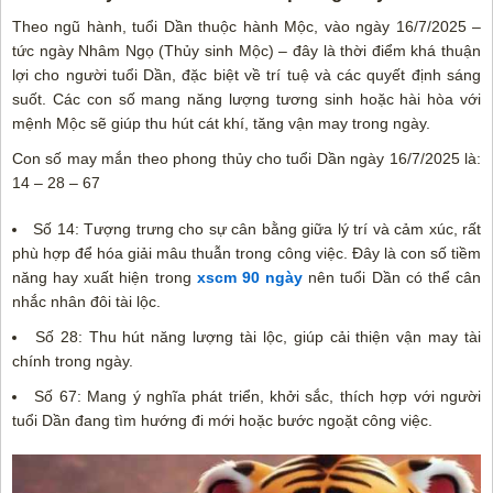
Theo ngũ hành, tuổi Dần thuộc hành Mộc, vào ngày 16/7/2025 –
tức ngày Nhâm Ngọ (Thủy sinh Mộc) – đây là thời điểm khá thuận
lợi cho người tuổi Dần, đặc biệt về trí tuệ và các quyết định sáng
suốt. Các con số mang năng lượng tương sinh hoặc hài hòa với
mệnh Mộc sẽ giúp thu hút cát khí, tăng vận may trong ngày.
Con số may mắn theo phong thủy cho tuổi Dần ngày 16/7/2025 là:
14 – 28 – 67
Số 14: Tượng trưng cho sự cân bằng giữa lý trí và cảm xúc, rất
phù hợp để hóa giải mâu thuẫn trong công việc. Đây là con số tiềm
năng hay xuất hiện trong
xscm 90 ngày
nên tuổi Dần có thể cân
nhắc nhân đôi tài lộc.
Số 28: Thu hút năng lượng tài lộc, giúp cải thiện vận may tài
chính trong ngày.
Số 67: Mang ý nghĩa phát triển, khởi sắc, thích hợp với người
tuổi Dần đang tìm hướng đi mới hoặc bước ngoặt công việc.