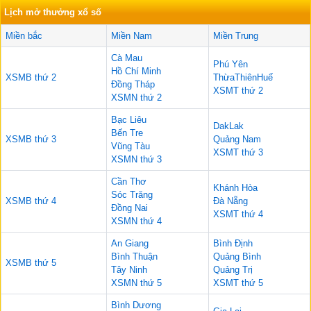
Lịch mở thưởng xổ số
Miền bắc
Miền Nam
Miền Trung
Cà Mau
Phú Yên
Hồ Chí Minh
XSMB thứ 2
ThừaThiênHuế
Đồng Tháp
XSMT thứ 2
XSMN thứ 2
Bạc Liêu
DakLak
Bến Tre
XSMB thứ 3
Quảng Nam
Vũng Tàu
XSMT thứ 3
XSMN thứ 3
Cần Thơ
Khánh Hòa
Sóc Trăng
XSMB thứ 4
Đà Nẵng
Đồng Nai
XSMT thứ 4
XSMN thứ 4
An Giang
Bình Định
Bình Thuận
Quảng Bình
XSMB thứ 5
Tây Ninh
Quảng Trị
XSMN thứ 5
XSMT thứ 5
Bình Dương