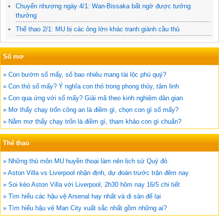
Chuyển nhượng ngày 4/1: Wan-Bissaka bất ngờ được tưởng
thưởng
Thể thao 2/1: MU bị các ông lớn khác tranh giành cầu thủ
Sổ mơ
» Con bướm số mấy, số bao nhiêu mang tài lộc phú quý?
» Con thỏ số mấy? Ý nghĩa con thỏ trong phong thủy, tâm linh
» Con quạ ứng với số mấy? Giải mã theo kinh nghiệm dân gian
» Mơ thấy chạy trốn công an là điềm gì, chọn con gì số mấy?
» Nằm mơ thấy chạy trốn là điềm gì, tham khảo con gì chuẩn?
Thể thao
» Những thủ môn MU huyền thoại làm nên lịch sử Quỷ đỏ
» Aston Villa vs Liverpool nhận định, dự đoán trước trận đêm nay
» Soi kèo Aston Villa với Liverpool, 2h30 hôm nay 16/5 chi tiết
» Tìm hiểu các hậu vệ Arsenal hay nhất và di sản để lại
» Tìm hiểu hậu vệ Man City xuất sắc nhất gồm những ai?