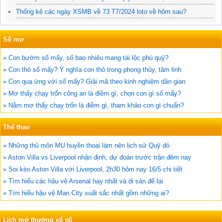
Thống kê các ngày XSMB về 73 T7/2024 loto về hôm sau?
Sổ mơ
» Con bướm số mấy, số bao nhiêu mang tài lộc phú quý?
» Con thỏ số mấy? Ý nghĩa con thỏ trong phong thủy, tâm linh
» Con quạ ứng với số mấy? Giải mã theo kinh nghiệm dân gian
» Mơ thấy chạy trốn công an là điềm gì, chọn con gì số mấy?
» Nằm mơ thấy chạy trốn là điềm gì, tham khảo con gì chuẩn?
Thể thao
» Những thủ môn MU huyền thoại làm nên lịch sử Quỷ đỏ
» Aston Villa vs Liverpool nhận định, dự đoán trước trận đêm nay
» Soi kèo Aston Villa với Liverpool, 2h30 hôm nay 16/5 chi tiết
» Tìm hiểu các hậu vệ Arsenal hay nhất và di sản để lại
» Tìm hiểu hậu vệ Man City xuất sắc nhất gồm những ai?
Lịch mở thưởng xổ số