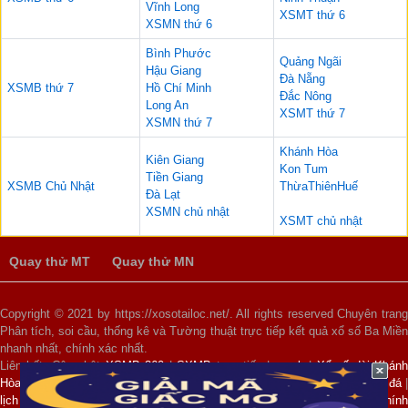
Vĩnh Long
XSMT thứ 6
XSMN thứ 6
Bình Phước
Quảng Ngãi
Hậu Giang
Đà Nẵng
XSMB thứ 7
Hồ Chí Minh
Đắc Nông
Long An
XSMT thứ 7
XSMN thứ 7
Khánh Hòa
Kiên Giang
Kon Tum
Tiền Giang
XSMB Chủ Nhật
ThừaThiênHuế
Đà Lạt
XSMN chủ nhật
XSMT chủ nhật
Quay thử MT
Quay thử MN
Copyright © 2021 by https://xosotailoc.net/. All rights reserved Chuyên trang
Phân tích, soi cầu, thống kê và Tường thuật trực tiếp kết quả xổ số Ba Miền
nhanh nhất, chính xác nhất.
Liên kết: Cập nhật
XSMB 360
|
SXMB
trực tiếp |
xsmb
|
Xổ số đài Khánh
Hòa
|
xổ số 3 miền
|
kết quả xổ số miền bắc hôm nay
|
lịch thi đấu bóng đá
lịch ngoại hạng anh
|
dự đoán xổ số vip
|
dự đoán xổ số miền trung chín