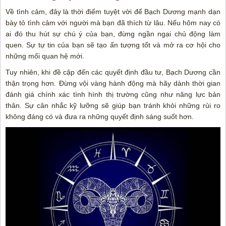
Về tình cảm, đây là thời điểm tuyệt vời để Bạch Dương mạnh dạn
bày tỏ tình cảm với người mà bạn đã thích từ lâu. Nếu hôm nay có
ai đó thu hút sự chú ý của bạn, đừng ngần ngại chủ động làm
quen. Sự tự tin của bạn sẽ tạo ấn tượng tốt và mở ra cơ hội cho
những mối quan hệ mới.
Tuy nhiên, khi đề cập đến các quyết định đầu tư, Bạch Dương cần
thận trọng hơn. Đừng vội vàng hành động mà hãy dành thời gian
đánh giá chính xác tình hình thị trường cũng như năng lực bản
thân. Sự cân nhắc kỹ lưỡng sẽ giúp bạn tránh khỏi những rủi ro
không đáng có và đưa ra những quyết định sáng suốt hơn.