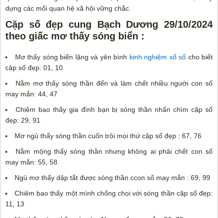
dựng các mối quan hệ xã hội vững chắc.
Cặp số đẹp cung Bạch Dương 29/10/2024
theo giấc mơ thấy sóng biển :
Mơ thấy sóng biển lặng và yên bình
kinh nghiệm xổ số
cho biết
cặp số đẹp: 01, 10
Nằm mơ thấy sóng thần đến và làm chết nhiều người con số
may mắn: 44, 47
Chiêm bao thấy gia đình bạn bị sóng thần nhấn chìm cặp số
đẹp: 29, 91
Mơ ngủ thấy sóng thần cuốn trôi mọi thứ cặp số đẹp : 67, 76
Nằm mộng thấy sóng thần nhưng không ai phải chết con số
may mắn: 55, 58
Ngủ mơ thấy dập tắt được sóng thần ccon số may mắn : 69, 99
Chiêm bao thấy một mình chống chọi với sóng thần cặp số đẹp:
11, 13