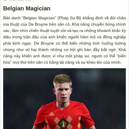
Belgian Magician
Biệt danh “Belgian Magician” (Pháp Sư Bỉ) khẳng định về đôi chân
ma thuật của De Bruyne trên sân cỏ. Khả năng chuyền bóng chính
xác, tầm nhìn chiến thuật tuyệt vời và tạo ra những khoảnh khắc kỳ
diệu trong trận đấu của anh khiến người hâm mộ và đồng nghiệp
phải kinh ngạc. De Bruyne có thể biến những tình huống tưởng
chừng như vô hại thành những cơ hội ghi bàn đầy bất ngờ. Khả
năng này khiến anh được ví như một pháp sư, người có thể “biến
hóa” mọi thứ trên sân cỏ bằng tài năng và sự khéo léo của mình.