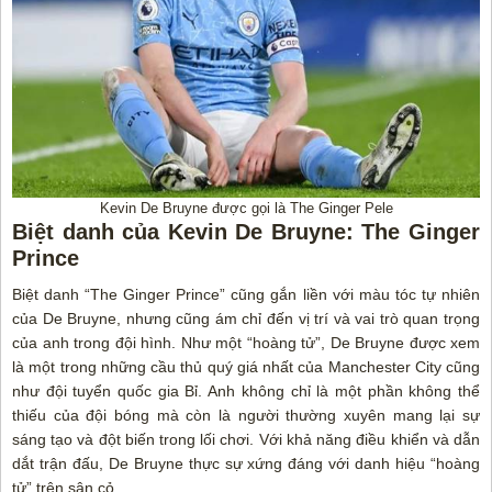
Kevin De Bruyne được gọi là The Ginger Pele
Biệt danh của Kevin De Bruyne: The Ginger
Prince
Biệt danh “The Ginger Prince” cũng gắn liền với màu tóc tự nhiên
của De Bruyne, nhưng cũng ám chỉ đến vị trí và vai trò quan trọng
của anh trong đội hình. Như một “hoàng tử”, De Bruyne được xem
là một trong những cầu thủ quý giá nhất của Manchester City cũng
như đội tuyển quốc gia Bỉ. Anh không chỉ là một phần không thể
thiếu của đội bóng mà còn là người thường xuyên mang lại sự
sáng tạo và đột biến trong lối chơi. Với khả năng điều khiển và dẫn
dắt trận đấu, De Bruyne thực sự xứng đáng với danh hiệu “hoàng
tử” trên sân cỏ.