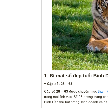
1. Bí mật số đẹp tuổi Bín
+ Cặp số: 28 – 63
Cặp số
28 – 63
được chuyên mục
tham 
trong mọi lĩnh vực. Số 28 tượng trưng cho
Bính Dần thu hút cơ hội kinh doanh và đầu