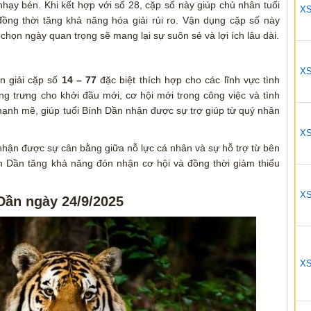
 nhạy bén. Khi kết hợp với số 28, cặp số này giúp chủ nhân tuổi
XS
ồng thời tăng khả năng hóa giải rủi ro. Vận dụng cặp số này
 chọn ngày quan trọng sẽ mang lại sự suôn sẻ và lợi ích lâu dài.
XS
n giải cặp số
14 – 77
đặc biệt thích hợp cho các lĩnh vực tình
g trưng cho khởi đầu mới, cơ hội mới trong công việc và tình
h mẽ, giúp tuổi Bính Dần nhận được sự trợ giúp từ quý nhân
XS
nhận được sự cân bằng giữa nỗ lực cá nhân và sự hỗ trợ từ bên
nh Dần tăng khả năng đón nhận cơ hội và đồng thời giảm thiểu
XS
 Dần ngày 24/9/2025
XS