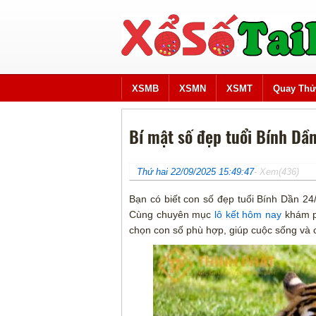
XSMB
XSMN
XSMT
Quay Thử
Bí mật số đẹp tuổi Bính D
Thứ hai 22/09/2025 15:49:47
- Xem(436)
Bạn có biết con số đẹp tuổi Bính Dần 24/
Cùng chuyên mục
lô kết hôm nay
khám ph
chọn con số phù hợp, giúp cuộc sống và 