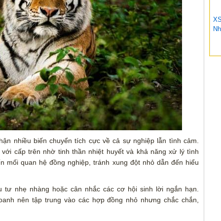
X
Nh
hận nhiều biến chuyển tích cực về cả sự nghiệp lẫn tình cảm.
với cấp trên nhờ tinh thần nhiệt huyết và khả năng xử lý tình
đến mối quan hệ đồng nghiệp, tránh xung đột nhỏ dẫn đến hiểu
ầu tư nhẹ nhàng hoặc cân nhắc các cơ hội sinh lời ngắn hạn.
oanh nên tập trung vào các hợp đồng nhỏ nhưng chắc chắn,