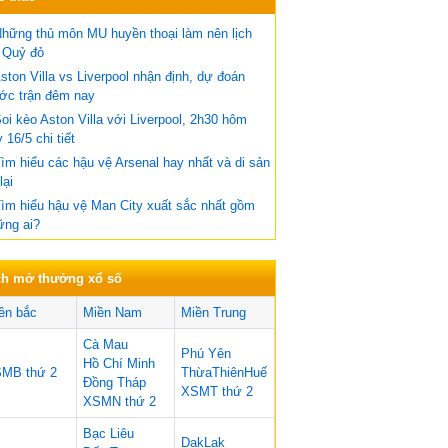
Những thủ môn MU huyền thoại làm nên lịch
 Quỷ đỏ
ston Villa vs Liverpool nhận định, dự đoán
ước trận đêm nay
oi kèo Aston Villa với Liverpool, 2h30 hôm
 16/5 chi tiết
ìm hiểu các hậu vệ Arsenal hay nhất và di sản
lại
Tìm hiểu hậu vệ Man City xuất sắc nhất gồm
ững ai?
ch mở thưởng xổ số
ền bắc
Miền Nam
Miền Trung
Cà Mau
Phú Yên
Hồ Chí Minh
MB thứ 2
ThừaThiênHuế
Đồng Tháp
XSMT thứ 2
XSMN thứ 2
Bạc Liêu
DakLak