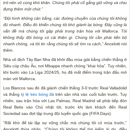
trở nên vô cùng khó khăn. Chúng tôi phải cố gắng giữ vững và chịu
đựng thêm một chút.”
“Đội hình không cân bằng, các đường chuyền của chúng tôi không
đủ nhanh. Điều đó khiến chúng tôi khó giành lại bóng. Đây cũng là
vấn đề mà chúng tôi gặp phải trong trận hòa với Mallorca. Tôi
không thấy đội bóng có cải thiện gì. Chúng tôi cần phải tiến bộ
nhanh chóng, và tôi tin rằng chúng tôi sẽ tìm ra cách,”
Ancelotti nói
thêm.
Nhà vô địch Tây Ban Nha đã khởi đầu mùa giải bằng chiến thắng ở
Siêu cúp châu Âu, nơi Mbappe nhanh chóng “khai hỏa”. Tuy nhiên,
khi bước vào La Liga 2024/25, họ đã mất điểm trong trận đấu mở
màn với Mallorca.
Los Blancos sau đó đã giành chiến thắng 3-0 trước Real Valladolid
và thắng
tỷ lệ kèo bóng đá
trên sân nhà vào cuối tuần trước. Tuy
nhiên, sau trận hòa với Las Palmas, Real Madrid sẽ phải tiếp đón
Real Betis vào Chủ nhật tới, trước khi làm khách đến Real
Sociedad sau đợt tập trung đội tuyển quốc gia (FIFA Days).
“Rất khó để tái lập sự vững chắc mà chúng tôi có mùa trước,”
Ancelotti thừa nhận.
“Chúng tôi không thể tìm kiếm lý do, điều