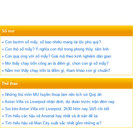
Sổ mơ
» Con bướm số mấy, số bao nhiêu mang tài lộc phú quý?
» Con thỏ số mấy? Ý nghĩa con thỏ trong phong thủy, tâm linh
» Con quạ ứng với số mấy? Giải mã theo kinh nghiệm dân gian
» Mơ thấy chạy trốn công an là điềm gì, chọn con gì số mấy?
» Nằm mơ thấy chạy trốn là điềm gì, tham khảo con gì chuẩn?
Thể thao
» Những thủ môn MU huyền thoại làm nên lịch sử Quỷ đỏ
» Aston Villa vs Liverpool nhận định, dự đoán trước trận đêm nay
» Soi kèo Aston Villa với Liverpool, 2h30 hôm nay 16/5 chi tiết
» Tìm hiểu các hậu vệ Arsenal hay nhất và di sản để lại
» Tìm hiểu hậu vệ Man City xuất sắc nhất gồm những ai?