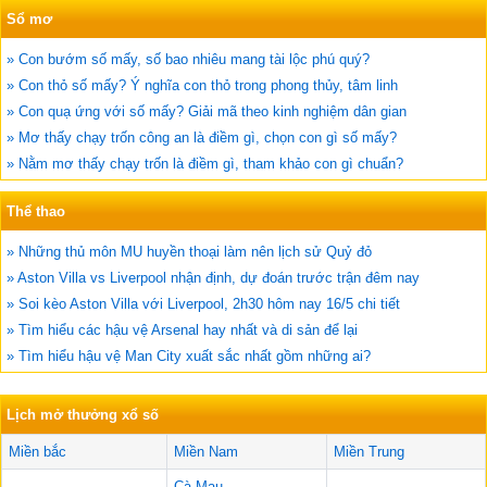
Sổ mơ
» Con bướm số mấy, số bao nhiêu mang tài lộc phú quý?
» Con thỏ số mấy? Ý nghĩa con thỏ trong phong thủy, tâm linh
» Con quạ ứng với số mấy? Giải mã theo kinh nghiệm dân gian
» Mơ thấy chạy trốn công an là điềm gì, chọn con gì số mấy?
» Nằm mơ thấy chạy trốn là điềm gì, tham khảo con gì chuẩn?
Thể thao
» Những thủ môn MU huyền thoại làm nên lịch sử Quỷ đỏ
» Aston Villa vs Liverpool nhận định, dự đoán trước trận đêm nay
» Soi kèo Aston Villa với Liverpool, 2h30 hôm nay 16/5 chi tiết
» Tìm hiểu các hậu vệ Arsenal hay nhất và di sản để lại
» Tìm hiểu hậu vệ Man City xuất sắc nhất gồm những ai?
Lịch mở thưởng xổ số
Miền bắc
Miền Nam
Miền Trung
Cà Mau